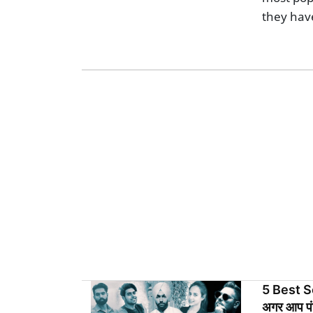
they hav
5 Best S
अगर आप पंजा