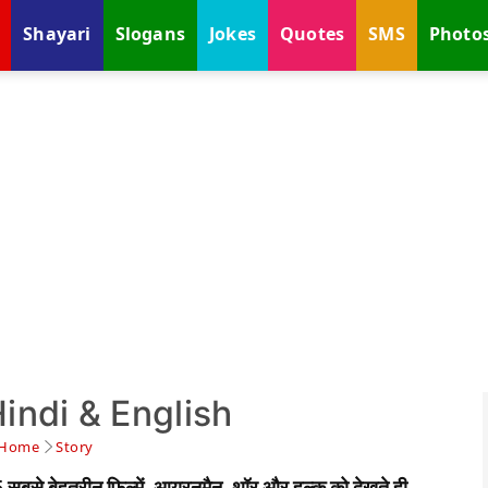
Shayari
Slogans
Jokes
Quotes
SMS
Photo
Hindi & English
Home
Story
वल 5 सबसे बेहतरीन फिल्में, आयरनमैन, थॉर और हल्क को देखते ही