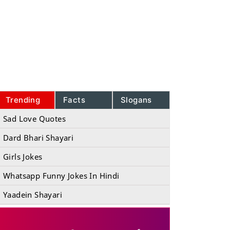
Trending
Facts
Slogans
Sad Love Quotes
Dard Bhari Shayari
Girls Jokes
Whatsapp Funny Jokes In Hindi
Yaadein Shayari