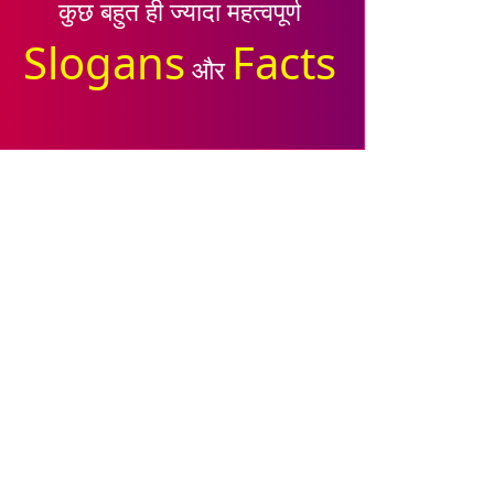
कुछ बहुत ही ज्यादा महत्वपूर्ण
Slogans
Facts
और