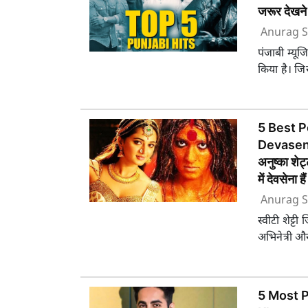
जरूर देखने
Anurag S
पंजाबी म्यूज
किया है। जि
5 Best 
Devasen
अनुष्का शेट
में देवसेना हैं
Anurag S
स्वीटी शेट्ट
अभिनेत्री औ
5 Most 