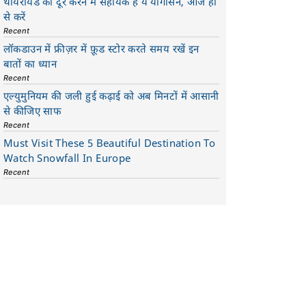
थायरॉयड को दूर करने में सहायक है ये योगासन, आज ही
से करें
Recent
लॉकडाउन में फ्रीज़र में फ़ूड स्टोर करते समय रखें इन
बातों का ध्यान
Recent
एल्युमुनियम की जली हुई कढ़ाई को अब मिनटों में आसानी
से कीजिए साफ
Recent
Must Visit These 5 Beautiful Destination To
Watch Snowfall In Europe
Recent