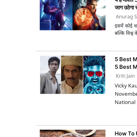
जाग उठेगा र
Anurag S
इसमें कोई शक
बल्कि विश्व 
5 Best M
5 Best M
Kriti Jain
Vicky Kau
November.
National
How To 