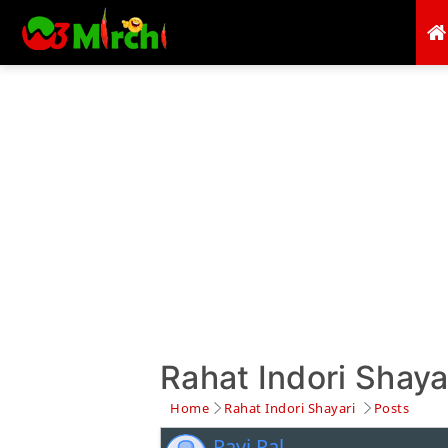
Rahat Indori Shayari
Home
Rahat Indori Shayari
Posts
Ravi Pal