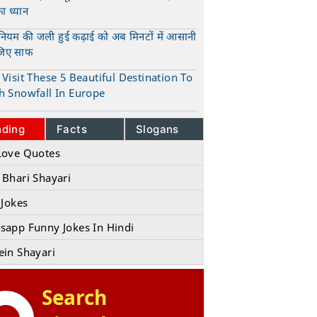
का ध्यान
t
ुनियम की जली हुई कढ़ाई को अब मिनटों में आसानी
जिए साफ
t
Visit These 5 Beautiful Destination To
h Snowfall In Europe
t
nding
Facts
Slogans
ट्सएप शायरी
Whatsapp Shayari
नई शायरी
New Shayari In Hindi
नफ
Love Quotes
 Bhari Shayari
 Jokes
sapp Funny Jokes In Hindi
ein Shayari
Search