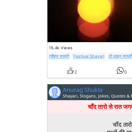
15.4k Views
त्यौहार शायरी
Festival Shayari
दो लाइन शायरी 
2
0
Anurag Shukla
Shayari, Slogans, Jokes, Quotes &
चाँद तारो से रात
चाँद तार