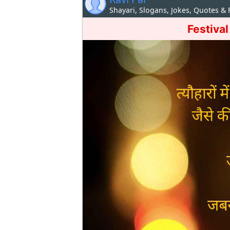
Shayari, Slogans, Jokes, Quotes &
Festival 