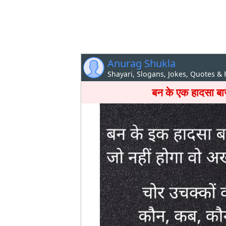
Anurag Shukla
Shayari, Slogans, Jokes, Quotes &
बन के एक हादसा बा