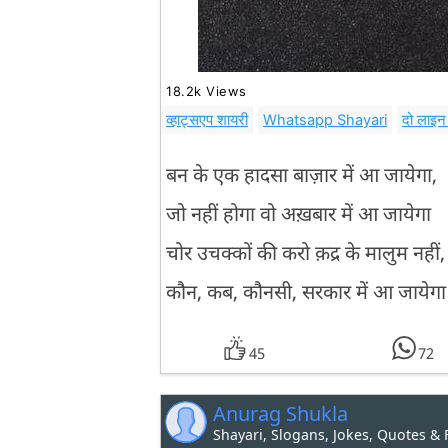
18.2k Views
व्हाट्सएप शायरी
Whatsapp Shayari
दो लाइन 
बन के एक हादसा बाज़ार में आ जायेगा,
जो नहीं होगा वो अख़बार में आ जायेगा
चोर उचक्कों की करो क़द्र के मालुम नहीं,
कौन, कब, कौनसी, सरकार में आ जायेगा
45
72
Anurag Shukla
Shayari, Slogans, Jokes, Quotes &