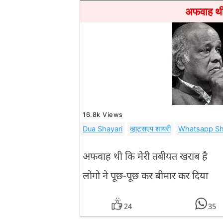
अफवाह थी 
16.8k Views
Dua Shayari
व्हाट्सएप शायरी
Whatsapp Sh
अफवाह थी कि मेरी तबीयत खराब है
लोगो ने पूछ-पूछ कर बीमार कर दिया
24
35