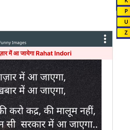
K
P
U
Z
 Funny Images
ज़ार में आ जायेगा Rahat Indori