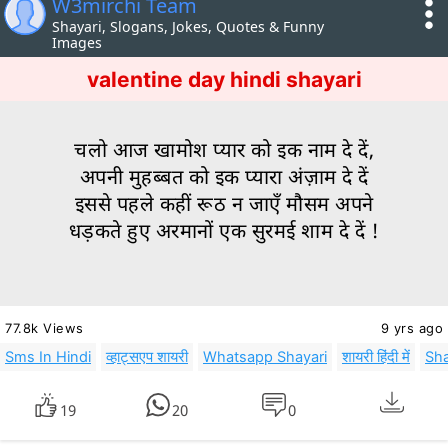
W3mirchi Team
Shayari, Slogans, Jokes, Quotes & Funny
Images
valentine day hindi shayari
चलो आज खामोश प्यार को इक नाम दे दें,
अपनी मुहब्बत को इक प्यारा अंज़ाम दे दें
इससे पहले कहीं रूठ न जाएँ मौसम अपने
धड़कते हुए अरमानों एक सुरमई शाम दे दें !
77.8k Views
9 yrs ago
Sms In Hindi
व्हाट्सएप शायरी
Whatsapp Shayari
शायरी हिंदी में
Sha
19
20
0