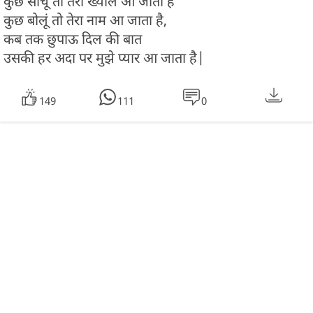
कुछ सोचू तो तेरा ख्याल आ जाता है
कुछ बोलूं तो तेरा नाम आ जाता है,
कब तक छुपाऊ दिल की बात
उसकी हर अदा पर मुझे प्यार आ जाता है|
149
111
0