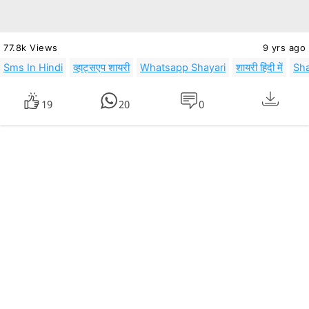
77.8k Views
9 yrs ago
Sms In Hindi
व्हाट्सएप शायरी
Whatsapp Shayari
शायरी हिंदी में
Sha
19
20
0