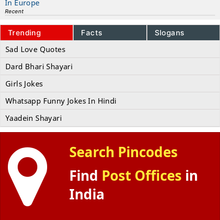
In Europe
Recent
Trending
Facts
Slogans
Sad Love Quotes
Dard Bhari Shayari
Girls Jokes
Whatsapp Funny Jokes In Hindi
Yaadein Shayari
Search Pincodes
Find
Post Offices
in
India