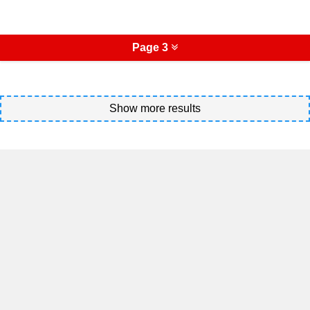
Page 3
Show more results