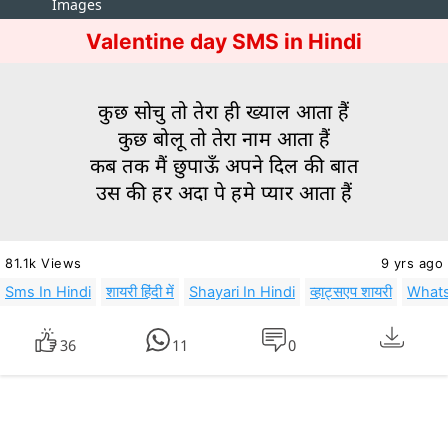
Images
Valentine day SMS in Hindi
कुछ सोचु तो तेरा ही ख्याल आता हैं
कुछ बोलू तो तेरा नाम आता हैं
कब तक मैं छुपाऊँ अपने दिल की बात
उस की हर अदा पे हमे प्यार आता हैं
81.1k Views
9 yrs ago
Sms In Hindi
शायरी हिंदी में
Shayari In Hindi
व्हाट्सएप शायरी
Whats
36
11
0