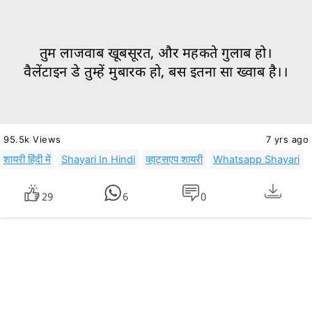
तुम लाजवाब खूबसूरत, और महकते गुलाब हो।
वैलेंटाइन डे तुम्हें मुबारक हो, बस इतना सा ख्वाब है।।
95.5k Views
7 yrs ago
शायरी हिंदी में
Shayari In Hindi
व्हाट्सएप शायरी
Whatsapp Shayari
29
6
0