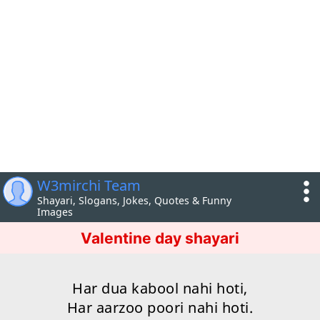
W3mirchi Team
Shayari, Slogans, Jokes, Quotes & Funny
Images
Valentine day shayari
Har dua kabool nahi hoti,
Har aarzoo poori nahi hoti.