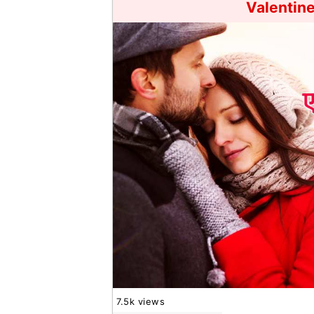
Valentin
7.5k views