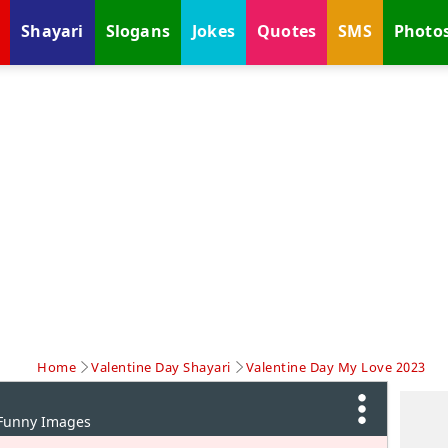
Shayari
Slogans
Jokes
Quotes
SMS
Photo
Home
Valentine Day Shayari
Valentine Day My Love 2023
 Funny Images