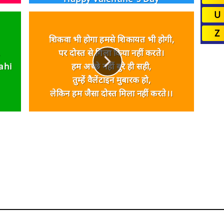
U
Z
शिकवा भी होगा हमसे शिकायत भी होगी,
,
पर दोस्त से गिला किया नहीं करते।
ahi
हम अच्छे नहीं बुरे ही सही,
तुम्हें वैलेंटाइन मुबारक हो,
लेकिन हम जैसा दोस्त मिला नहीं करते।।