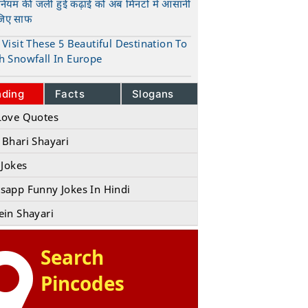
ुनियम की जली हुई कढ़ाई को अब मिनटों में आसानी
जिए साफ
t
Visit These 5 Beautiful Destination To
h Snowfall In Europe
t
nding
Facts
Slogans
Love Quotes
 Bhari Shayari
 Jokes
sapp Funny Jokes In Hindi
ein Shayari
Search
Pincodes