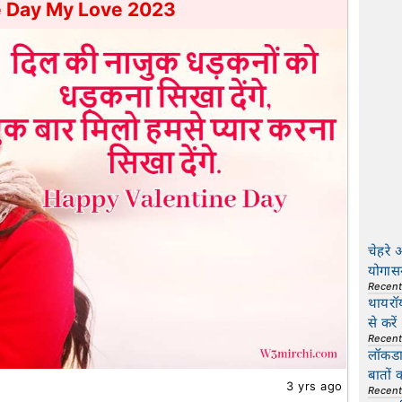
e Day My Love 2023
चेहरे 
योगास
Recen
थायरॉ
से करें
Recen
लॉकडाउ
बातों 
3 yrs ago
Recen