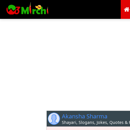
Akansha Sharma
Shayari, Slogans, Jokes, Quotes &