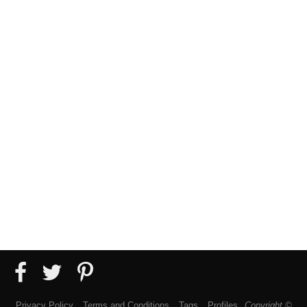
Privacy Policy
Terms and Conditions
Tags
Profiles
Copyright ©