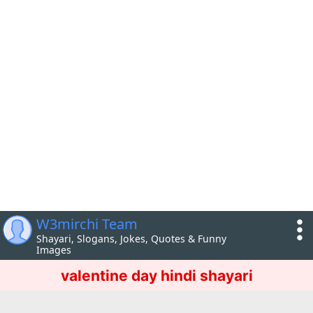
W3mirchi Team
Shayari, Slogans, Jokes, Quotes & Funny
Images
valentine day hindi shayari