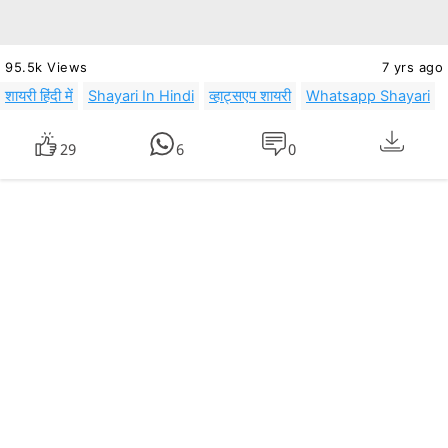
95.5k Views
7 yrs ago
शायरी हिंदी में
Shayari In Hindi
व्हाट्सएप शायरी
Whatsapp Shayari
29
6
0