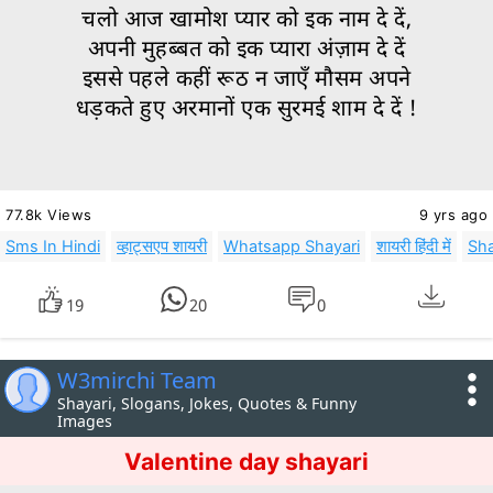
चलो आज खामोश प्यार को इक नाम दे दें,
अपनी मुहब्बत को इक प्यारा अंज़ाम दे दें
इससे पहले कहीं रूठ न जाएँ मौसम अपने
धड़कते हुए अरमानों एक सुरमई शाम दे दें !
77.8k Views
9 yrs ago
Sms In Hindi
व्हाट्सएप शायरी
Whatsapp Shayari
शायरी हिंदी में
Sha
19
20
0
W3mirchi Team
Shayari, Slogans, Jokes, Quotes & Funny
Images
Valentine day shayari