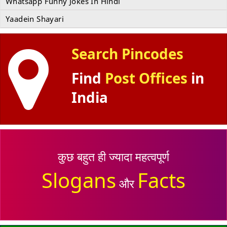
Whatsapp Funny Jokes In Hindi
Yaadein Shayari
Search Pincodes
Find
Post Offices
in
India
कुछ बहुत ही ज्यादा महत्वपूर्ण
Slogans
Facts
और