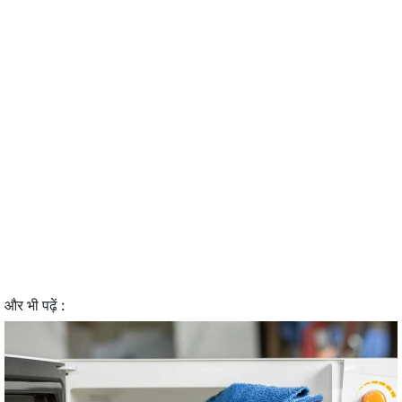
और भी पढ़ें :