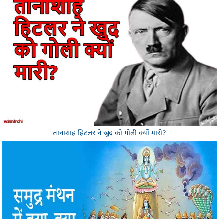
तानाशाह हिटलर ने खुद को गोली क्यों मारी?