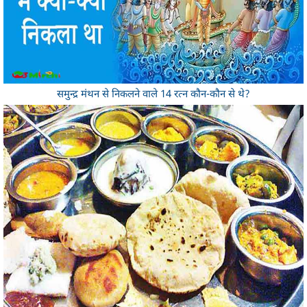
समुन्द्र मंथन से निकलने वाले 14 रत्न कौन-कौन से थे?