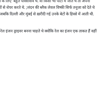
े लिए बहुत पोस्सेसिवे थे. वो किसी भी पार्टी में जाते थे तो अपनी
 से शेयर करते थे. ;लंदन की ब्लैक लेवल विष्की सिर्फ तनूजा को देते थे
 जबकि दिल्ली और मुंबई से ख़रीदी गई उनके बेटों के हिस्से में आती थी.
ल इंजन ड्राइवर बनना चाहते थे क्योंकि रेल का इंजन एक ताकत हैं वहीं