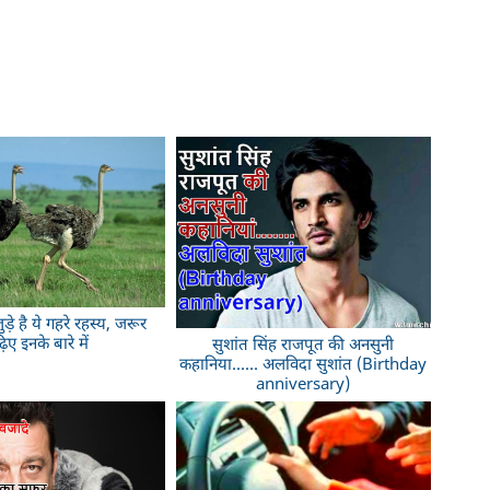
 जुड़े है ये गहरे रहस्य, जरूर
िए इनके बारे में
सुशांत सिंह राजपूत की अनसुनी
कहानिया...... अलविदा सुशांत (Birthday
anniversary)