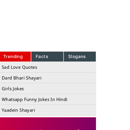
Trending
Facts
Slogans
Sad Love Quotes
Dard Bhari Shayari
Girls Jokes
Whatsapp Funny Jokes In Hindi
Yaadein Shayari