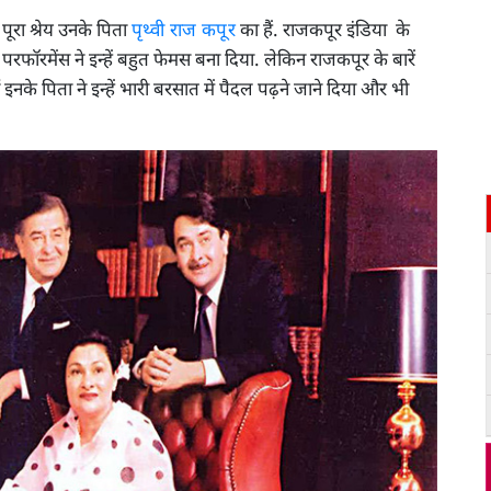
 पूरा श्रेय उनके पिता
पृथ्वी राज कपूर
का हैं. राजकपूर इंडिया के
फॉरमेंस ने इन्हें बहुत फेमस बना दिया. लेकिन राजकपूर के बारें
ं इनके पिता ने इन्हें भारी बरसात में पैदल पढ़ने जाने दिया और भी