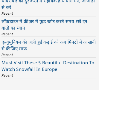
थायरॉयड को दूर करने में सहायक है ये योगासन, आज ही
से करें
Recent
लॉकडाउन में फ्रीज़र में फ़ूड स्टोर करते समय रखें इन
बातों का ध्यान
Recent
एल्युमुनियम की जली हुई कढ़ाई को अब मिनटों में आसानी
से कीजिए साफ
Recent
Must Visit These 5 Beautiful Destination To
Watch Snowfall In Europe
Recent