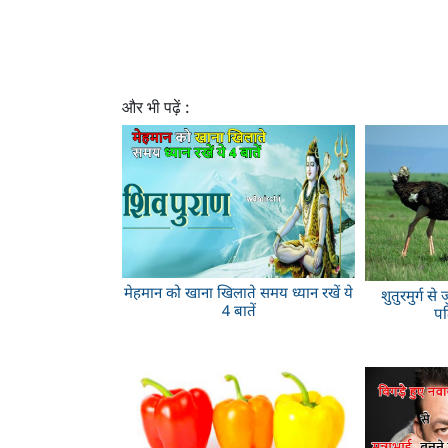
और भी पढ़ें :
मेहमान को खाना खिलाते समय ध्यान रखें ये
शुतुरमुर्ग से
4 बातें
पढ़