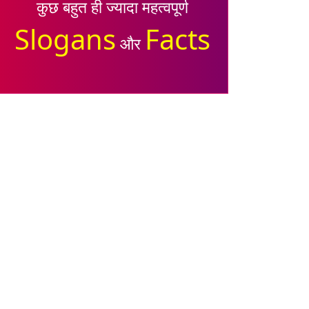
कुछ बहुत ही ज्यादा महत्वपूर्ण
Slogans
Facts
और