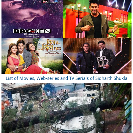
List of Movies, Web-series and TV Serials of Sidharth Shukla