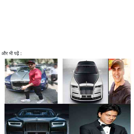
और भी पढ़ें :