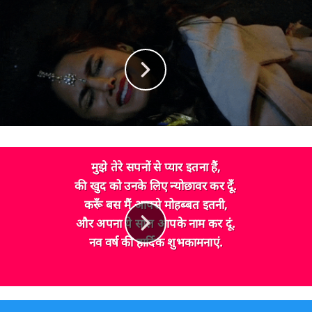
मुझे तेरे सपनों से प्यार इतना हैं,
की खुद को उनके लिए न्योछावर कर दूँ.
करूँ बस मैं आपसे मोहब्बत इतनी,
और अपना ये साल आपके नाम कर दूं.
नव वर्ष की हार्दिक शुभकामनाएं.