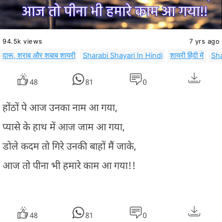
94.5k views
7 yrs ago
दारू, शराब और शबाब शायरी
Sharabi Shayari In Hindi
शायरी हिंदी में
Sha
48
81
0
होंठों पे आज उनका नाम आ गया,
प्यासे के हाथ में आज जाम आ गया,
डोले कदम तो गिरे उनकी बाहों मैं जाके,
आज तो पीना भी हमारे काम आ गया!!
48
81
0