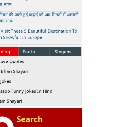
का ध्यान
t
ुनियम की जली हुई कढ़ाई को अब मिनटों में आसानी
जिए साफ
t
Visit These 5 Beautiful Destination To
h Snowfall In Europe
t
nding
Facts
Slogans
Love Quotes
 Bhari Shayari
 Jokes
sapp Funny Jokes In Hindi
ein Shayari
Search