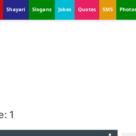
Shayari
Slogans
Jokes
Quotes
SMS
Photo
e: 1