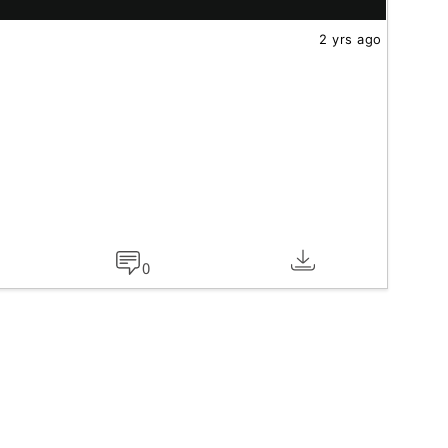
2 yrs ago
0