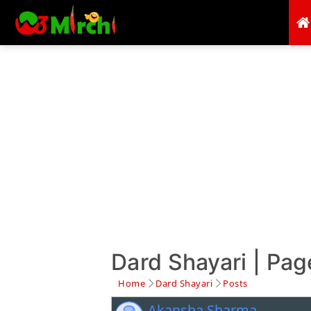
Dard Shayari | Pag
Home
Dard Shayari
Posts
Akansha Sharma