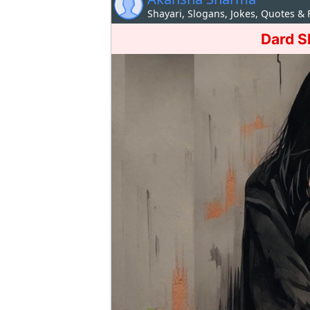
Shayari, Slogans, Jokes, Quotes &
Dard S