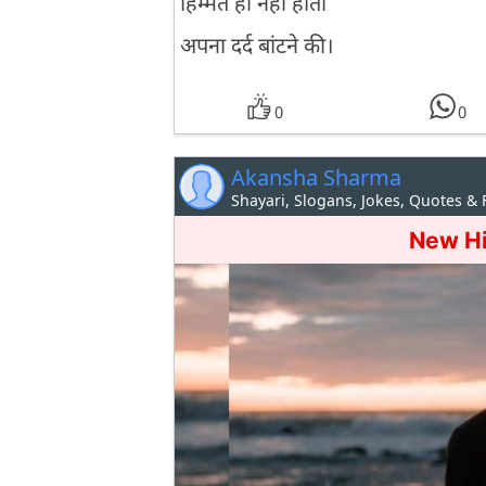
हिम्मत ही नही होती
अपना दर्द बांटने की।
0
0
Akansha Sharma
Shayari, Slogans, Jokes, Quotes &
New Hi