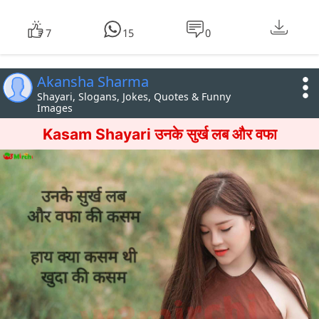
7
15
0
Akansha Sharma
Shayari, Slogans, Jokes, Quotes & Funny
Images
Kasam Shayari उनके सुर्ख लब और वफा