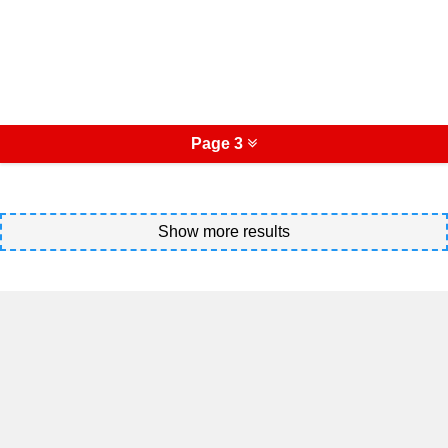
Page 3
Show more results