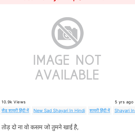
10.9k Views
5 yrs ago
सैड शायरी हिंदी में
New Sad Shayari In Hindi
शायरी हिंदी में
Shayari In
तोड़ दो ना वो कसम जो तुमने खाई है,