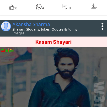
8
4
0
Akansha Sharma
Shayari, Slogans, Jokes, Quotes & Funny
Images
Kasam Shayari