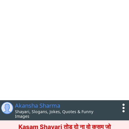
Akansha Sharma
Shayari, Slogans, Jokes, Quotes & Funny
Images
Kasam Shayari तोड़ दो ना वो कसम जो