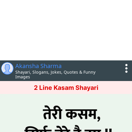
Akansha Sharma
Shayari, Slogans, Jokes, Quotes & Funny
Images
2 Line Kasam Shayari