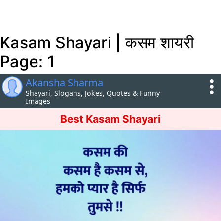
Kasam Shayari | कसम शायरी
Page: 1
Akansha Sharma
Shayari, Slogans, Jokes, Quotes & Funny
Images
Best Kasam Shayari