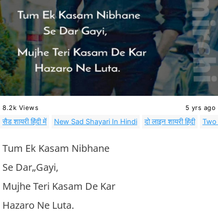
8.2k Views
5 yrs ago
सैड शायरी हिंदी में
New Sad Shayari In Hindi
दो लाइन शायरी हिंदी
Two 
Tum Ek Kasam Nibhane
Se Dar„Gayi,
Mujhe Teri Kasam De Kar
Hazaro Ne Luta.