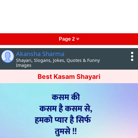
Page 2
Akansha Sharma
Shayari, Slogans, Jokes, Quotes & Funny
Images
Best Kasam Shayari