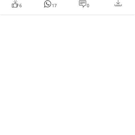
6
17
0