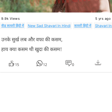
9.9k Views
5 yrs ago
सैड शायरी हिंदी में
New Sad Shayari In Hindi
शायरी हिंदी में
Shayari In
उनके सुर्ख लब और वफा की कसम,
हाय क्या कसम थी खुदा की कसम!
15
12
0