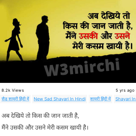
8.2k Views
5 yrs ago
सैड शायरी हिंदी में
New Sad Shayari In Hindi
शायरी हिंदी में
Shayari In
अब देखिये तो किस की जान जाती है,
मैंने उसकी और उसने मेरी कसम खायी है।