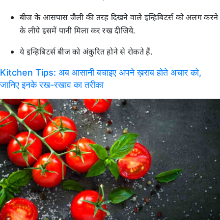
बीज के आसपास जैली की तरह दिखने वाले इन्हिबिटर्स को अलग करने
के लीये इसमें पानी मिला कर रख दीजिये.
ये इन्हिबिटर्स बीज को अंकुरित होने से रोकते हैं.
Kitchen Tips: अब आसानी बचाइए अपने ख़राब होते अचार को,
जानिए इनके रख-रखाव का तरीका