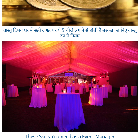
वास्तु टिप्स: घर में सही जगह पर ये 5 चीजें लगाने से होती है बरकत, जानिए वास्तु
का ये नियम
These Skills You need as a Event Manager