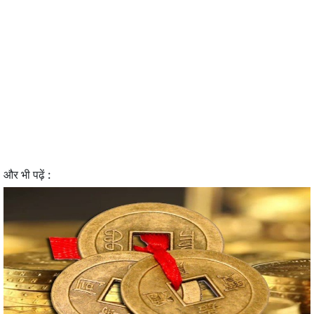
और भी पढ़ें :