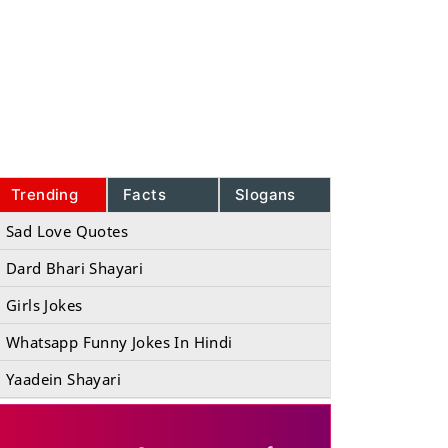
Trending
Facts
Slogans
Sad Love Quotes
Dard Bhari Shayari
Girls Jokes
Whatsapp Funny Jokes In Hindi
Yaadein Shayari