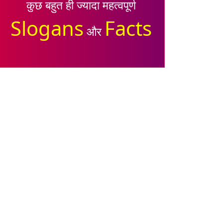
कुछ बहुत ही ज्यादा महत्वपूर्ण
Slogans
Facts
और