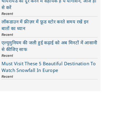
थायरॉयड को दूर करने में सहायक है ये योगासन, आज ही
से करें
Recent
लॉकडाउन में फ्रीज़र में फ़ूड स्टोर करते समय रखें इन
बातों का ध्यान
Recent
एल्युमुनियम की जली हुई कढ़ाई को अब मिनटों में आसानी
से कीजिए साफ
Recent
Must Visit These 5 Beautiful Destination To
Watch Snowfall In Europe
Recent