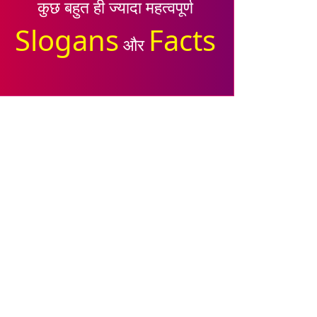
कुछ बहुत ही ज्यादा महत्वपूर्ण
Slogans
Facts
और