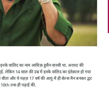
ा. इनके वालिद का नाम आशिक़ हुसैन वारसी था. अरशद की
हुई. लेकिन 14 साल की उम्र में इनके वालिद का इंतेक़ाल हो गया
ीता और ये महज़ 17 वर्ष की आयु में ही सेल्स मैन बनकर द्घर
वल 10th तक ही पढ़ाई की.