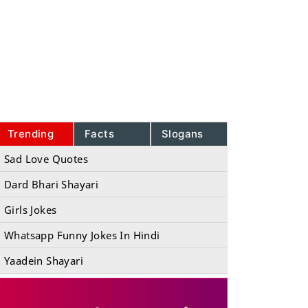
Trending
Facts
Slogans
Sad Love Quotes
Dard Bhari Shayari
Girls Jokes
Whatsapp Funny Jokes In Hindi
Yaadein Shayari