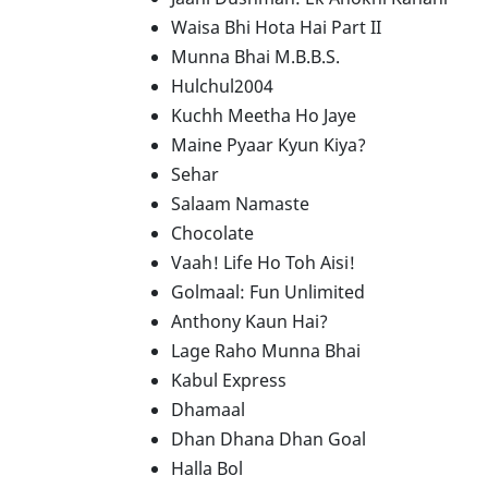
Waisa Bhi Hota Hai Part II
Munna Bhai M.B.B.S.
Hulchul2004
Kuchh Meetha Ho Jaye
Maine Pyaar Kyun Kiya?
Sehar
Salaam Namaste
Chocolate
Vaah! Life Ho Toh Aisi!
Golmaal: Fun Unlimited
Anthony Kaun Hai?
Lage Raho Munna Bhai
Kabul Express
Dhamaal
Dhan Dhana Dhan Goal
Halla Bol