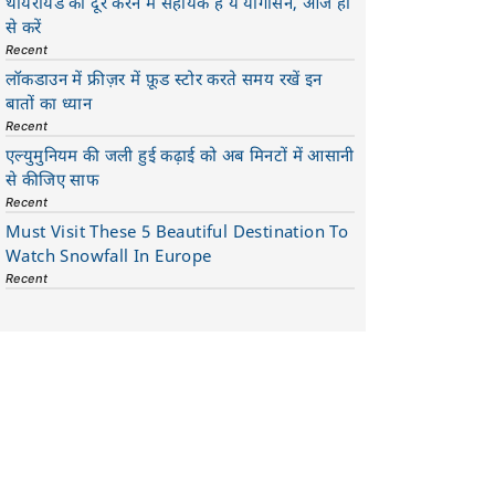
थायरॉयड को दूर करने में सहायक है ये योगासन, आज ही
से करें
Recent
लॉकडाउन में फ्रीज़र में फ़ूड स्टोर करते समय रखें इन
बातों का ध्यान
Recent
एल्युमुनियम की जली हुई कढ़ाई को अब मिनटों में आसानी
से कीजिए साफ
Recent
Must Visit These 5 Beautiful Destination To
Watch Snowfall In Europe
Recent