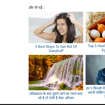
और भी पढ़ें :
Top 5 Heal
5 Best Ways To Get Rid Of
E
Dandruff
इन 5 फिल्मों मे
अपनी एक्टिंग
लॉकडाउन के बाद घूमने जाने का प्लान बना
रहे है तो रांची है बेस्ट ऑप्शन