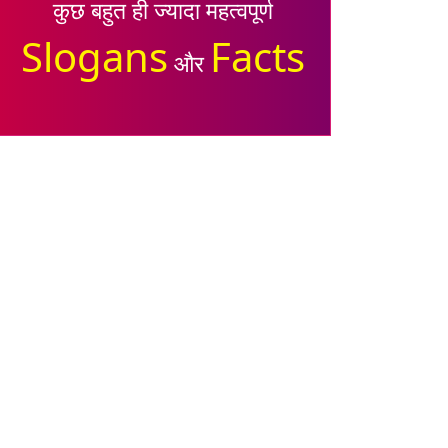
कुछ बहुत ही ज्यादा महत्वपूर्ण
Slogans
Facts
और