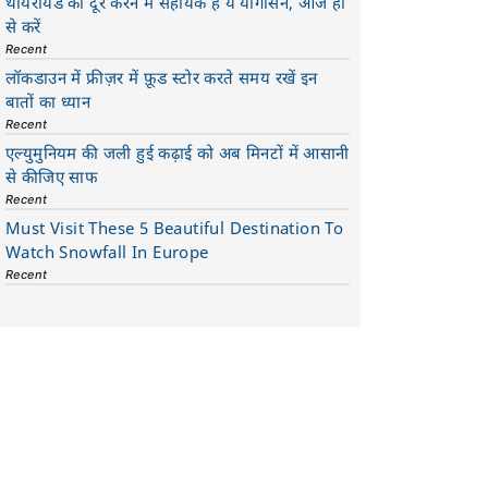
थायरॉयड को दूर करने में सहायक है ये योगासन, आज ही
से करें
Recent
लॉकडाउन में फ्रीज़र में फ़ूड स्टोर करते समय रखें इन
बातों का ध्यान
Recent
एल्युमुनियम की जली हुई कढ़ाई को अब मिनटों में आसानी
से कीजिए साफ
Recent
Must Visit These 5 Beautiful Destination To
Watch Snowfall In Europe
Recent