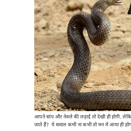
आपने सांप और नेवले की लड़ाई तो देखी ही होगी. लेकिन 
जाते हैं? ये सवाल कभी ना कभी तो मन में आया ही होगा. 