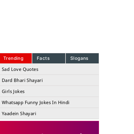
Trending
Facts
Slogans
Sad Love Quotes
Dard Bhari Shayari
Girls Jokes
Whatsapp Funny Jokes In Hindi
Yaadein Shayari