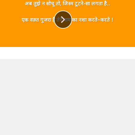
अब तुझे न सोचू तो, जिस्म टूटने-सा लगता है..
एक वक़्त गुजरा है तेरे नाम का नशा करते~करते !