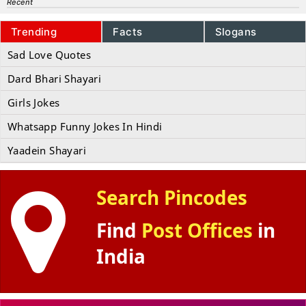
Recent
Trending
Facts
Slogans
Sad Love Quotes
Dard Bhari Shayari
Girls Jokes
Whatsapp Funny Jokes In Hindi
Yaadein Shayari
Search Pincodes
Find
Post Offices
in
India