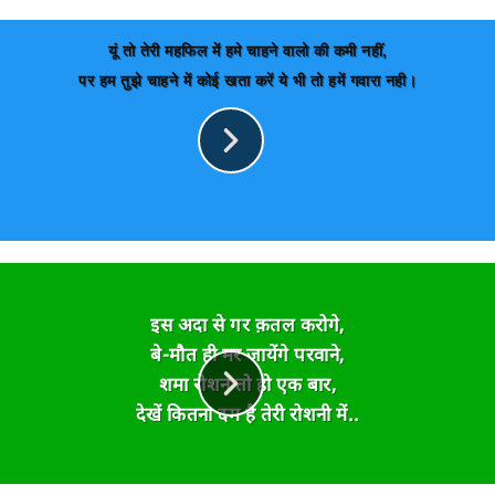
यूं तो तेरी महफिल में हमे चाहने वालो की कमी नहीं,
पर हम तुझे चाहने में कोई खता करें ये भी तो हमें गवारा नही।
इस अदा से गर क़तल करोगे,
बे-मौत ही मर जायेंगे परवाने,
शमा रोशन तो हो एक बार,
देखें कितना दम है तेरी रोशनी में..