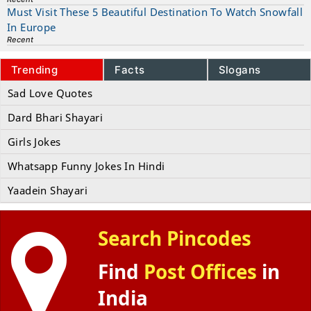
Must Visit These 5 Beautiful Destination To Watch Snowfall
In Europe
Recent
Trending
Facts
Slogans
Sad Love Quotes
Dard Bhari Shayari
Girls Jokes
Whatsapp Funny Jokes In Hindi
Yaadein Shayari
Search Pincodes
Find
Post Offices
in
India