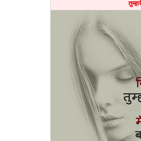
तुम्हा