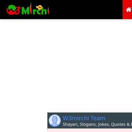
W3mirchi Team
Shayari, Slogans, Jokes, Quotes &