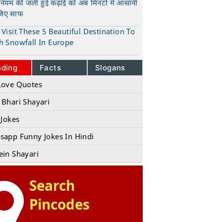
ुनियम की जली हुई कढ़ाई को अब मिनटों में आसानी
जिए साफ
t
Visit These 5 Beautiful Destination To
h Snowfall In Europe
t
nding
Facts
Slogans
Love Quotes
Whatsapp Photos
Whatsapp Status
शेरो शायरी
Hindi Shero Sha
 Bhari Shayari
 Jokes
sapp Funny Jokes In Hindi
ein Shayari
Search
Pincodes