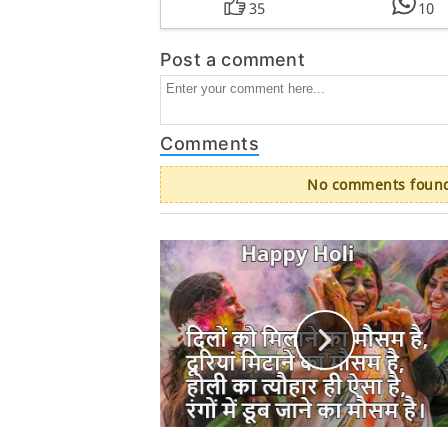
35
10
Post a comment
Comments
No comments found.