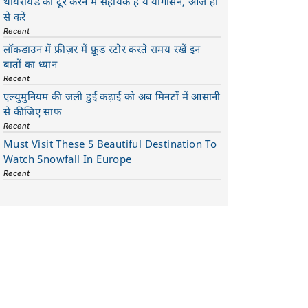
थायरॉयड को दूर करने में सहायक है ये योगासन, आज ही
से करें
Recent
लॉकडाउन में फ्रीज़र में फ़ूड स्टोर करते समय रखें इन
बातों का ध्यान
Recent
एल्युमुनियम की जली हुई कढ़ाई को अब मिनटों में आसानी
से कीजिए साफ
Recent
Must Visit These 5 Beautiful Destination To
Watch Snowfall In Europe
Recent