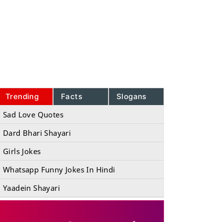
Trending
Facts
Slogans
Sad Love Quotes
Dard Bhari Shayari
Girls Jokes
Whatsapp Funny Jokes In Hindi
Yaadein Shayari