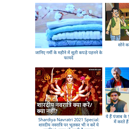
सोने का
जानिए गर्मी के महीने में सूती कपड़े पहनने के
फायदे
ये हैं पंजाब क
Shardiya Navratri 2021 Special:
में करते ह
शारदीय नवरात्रि पर भूलकर भी न करें ये