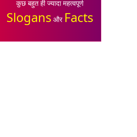
कुछ बहुत ही ज्यादा महत्वपूर्ण
Slogans
Facts
और