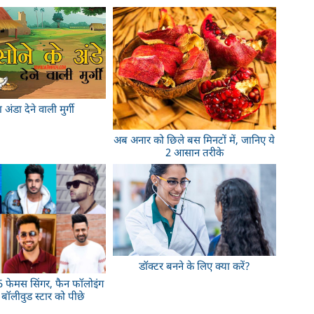
 अंडा देने वाली मुर्गी
अब अनार को छिले बस मिनटों में, जानिए ये
2 आसान तरीके
डॉक्टर बनने के लिए क्या करें?
े 5 फेमस सिंगर, फैन फॉलोइंग
ैं बॉलीवुड स्टार को पीछे