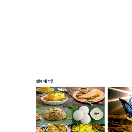
और भी पढ़ें :