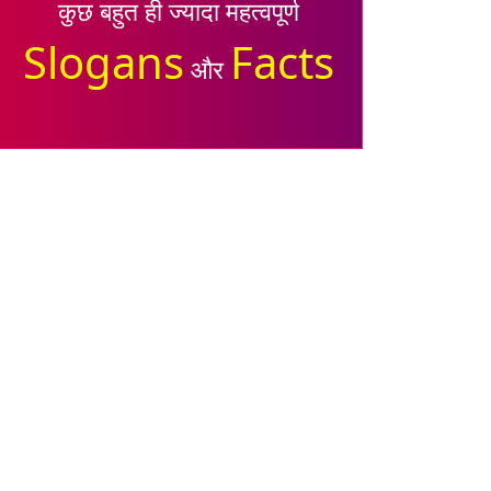
कुछ बहुत ही ज्यादा महत्वपूर्ण
Slogans
Facts
और