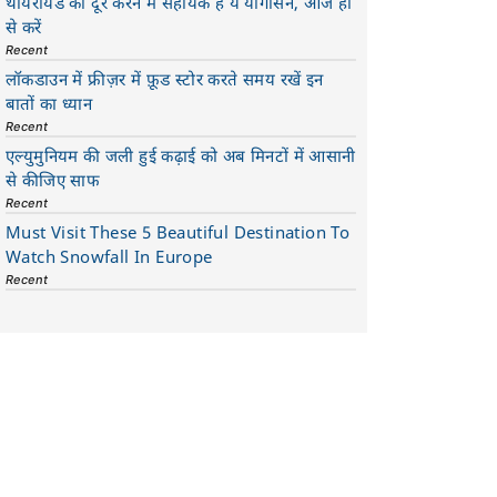
थायरॉयड को दूर करने में सहायक है ये योगासन, आज ही
से करें
Recent
लॉकडाउन में फ्रीज़र में फ़ूड स्टोर करते समय रखें इन
बातों का ध्यान
Recent
एल्युमुनियम की जली हुई कढ़ाई को अब मिनटों में आसानी
से कीजिए साफ
Recent
Must Visit These 5 Beautiful Destination To
Watch Snowfall In Europe
Recent