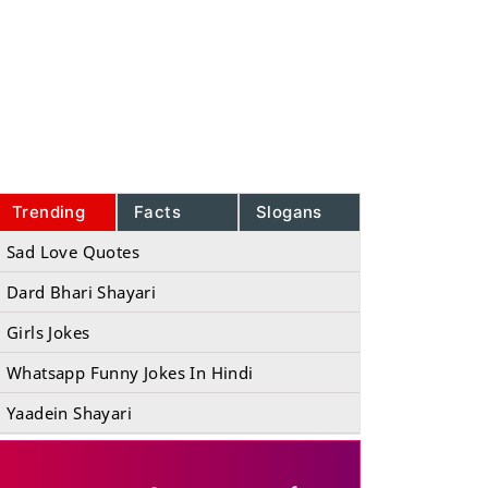
Trending
Facts
Slogans
Sad Love Quotes
Dard Bhari Shayari
Girls Jokes
Whatsapp Funny Jokes In Hindi
Yaadein Shayari