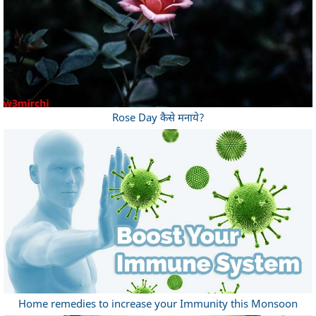
Rose Day कैसे मनाये?
Home remedies to increase your Immunity this Monsoon