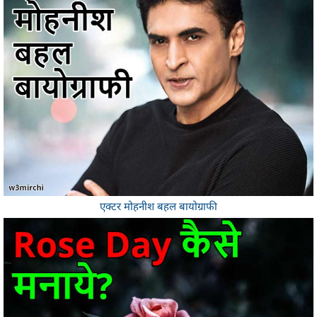
एक्टर मोहनीश बहल बायोग्राफी