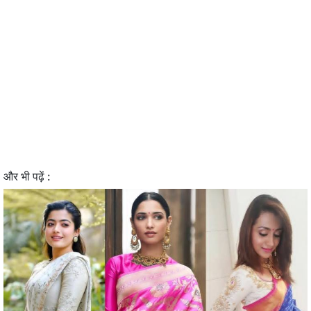
और भी पढ़ें :