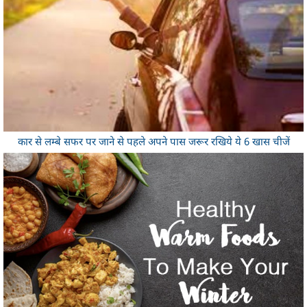
कार से लम्बे सफर पर जाने से पहले अपने पास जरूर रखिये ये 6 खास चीजें