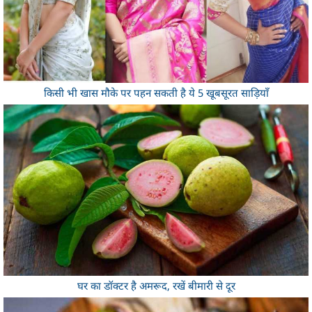
किसी भी खास मौके पर पहन सकती है ये 5 खूबसूरत साड़ियाँ
घर का डॉक्टर है अमरूद, रखें बीमारी से दूर