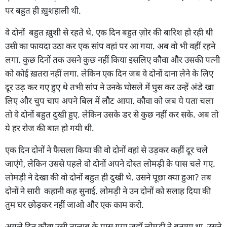
पर बहुत ही ख़ुशहाली थी.
वे दोनों बहुत ख़ुशी से रहते थे. एक दिन बहुत ज़ोर की बारिश हो रही थी
उसी का फायदा उठा कर एक सांप वहां पर आ गया. अब वो भी वहीं रहने
लगा. कुछ दिनों तक उसने कुछ नहीं किया इसलिए कौवा और उसकी पत्नी
को कोई ख़तरा नहीं लगा. लेकिन एक दिन जब वे दोनों दाना लेने के लिए
दूर उड़ कर गए हुए थे तभी सांप ने उनके घोसले में घुस कर उन्हें अंडे खा
लिए और चुप चाप अपने बिल में लौट आया. कौवा को जब ये पता चला
तो वे दोनों बहुत दुखी हुए. लेकिन उसके डर से कुछ नहीं कर सके. अब तो
ये हर रोज की बात हो गयी थी.
एक दिन दोनों ने फैसला किया की वो दोनों वहां से उड़कर कहीं दूर चले
जाएंगे, लेकिन उससे पहले वो दोनों अपने दोस्त लोमड़ी के पास चले गए.
लोमड़ी ने देखा की वो दोनों बहुत ही दुखी थे. उसने पूछा क्या हुआ? तब
दोनों ने सारी कहानी कह सुनाई. लोमड़ी ने उन दोनों को सलाह दिया की
तुम घर छोड़कर नहीं जाओ और एक काम करो.
अगले दिन कौवा उसी तालाब के पास गया जहाँ लोमड़ी ने बताया था, उसने