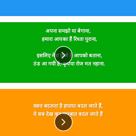
अपना समझो या बेगाना,
हमारा आपका हैं रिश्ता पुराना,
इसलिए मेरा फ़र्ज हैं आपको बताना,
ठंड आ गयी हैं, कृपया रोज मत नहाना.
वक़्त बदलता है हालात बदल जाते हैं,
ये सब देख कर जज़्बात बदल जाते हैं