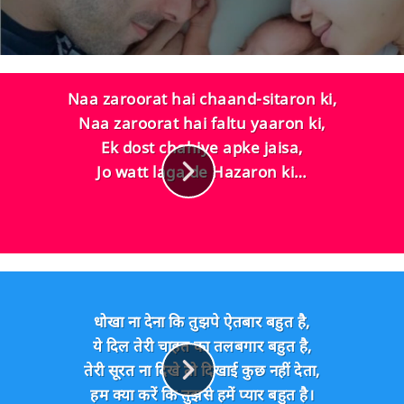
Naa zaroorat hai chaand-sitaron ki,
Naa zaroorat hai faltu yaaron ki,
Ek dost chahiye apke jaisa,
Jo watt laga de Hazaron ki…
धोखा ना देना कि तुझपे ऐतबार बहुत है,
ये दिल तेरी चाहत का तलबगार बहुत है,
तेरी सूरत ना दिखे तो दिखाई कुछ नहीं देता,
हम क्या करें कि तुझसे हमें प्यार बहुत है।