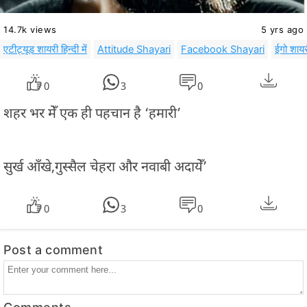
14.7k views
5 yrs ago
एटीट्यूड शायरी हिन्दी में
Attitude Shayari
Facebook Shayari
ईगो शायर
0
3
0
शहर भर मेँ एक ही पहचान है ‘हमारी’
सुर्ख आँखे,गुस्सैल चेहरा और नवाबी अदायेँ’
0
3
0
Post a comment