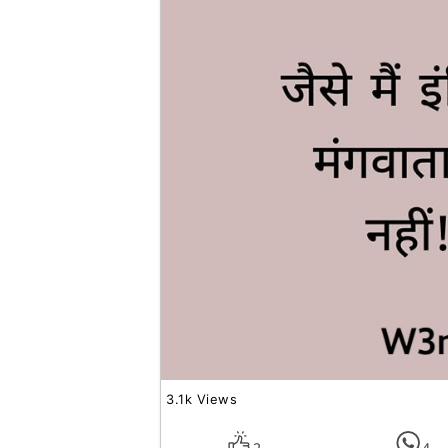
3.1k Views