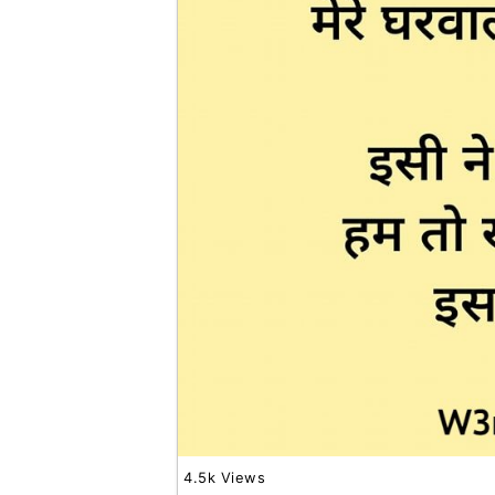
4.5k Views