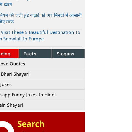
का ध्यान
t
ुनियम की जली हुई कढ़ाई को अब मिनटों में आसानी
जिए साफ
t
Visit These 5 Beautiful Destination To
h Snowfall In Europe
t
nding
Facts
Slogans
Love Quotes
 Bhari Shayari
 Jokes
sapp Funny Jokes In Hindi
ein Shayari
Search