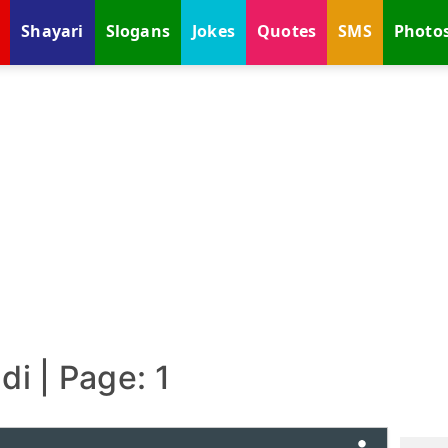
Shayari
Slogans
Jokes
Quotes
SMS
Photo
di | Page: 1