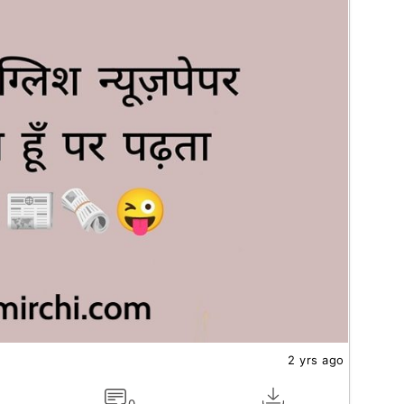
2 yrs ago