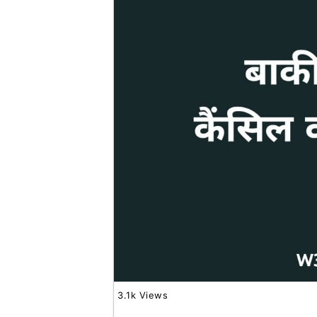
3.1k Views