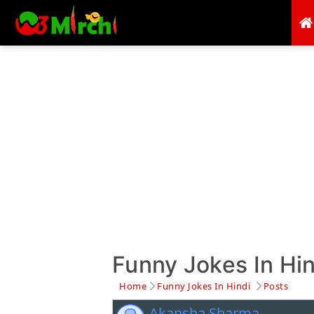
Funny Jokes In Hin
Home
Funny Jokes In Hindi
Posts
Akansha Sharma