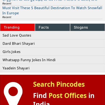
Recent
Must Visit These 5 Beautiful Destination To Watch Snowfall
In Europe
Recent
Trending
Facts
Slogans
Sad Love Quotes
Dard Bhari Shayari
Girls Jokes
Whatsapp Funny Jokes In Hindi
Yaadein Shayari
Search Pincodes
Find
Post Offices
in
India