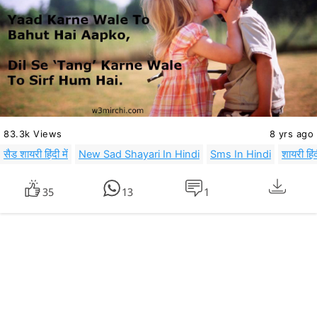
83.3k Views
8 yrs ago
सैड शायरी हिंदी में
New Sad Shayari In Hindi
Sms In Hindi
शायरी हिंदी
35
13
1