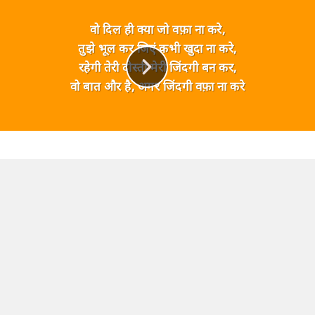
वो दिल ही क्या जो वफ़ा ना करे,
तुझे भूल कर जिएं कभी खुदा ना करे,
रहेगी तेरी दोस्ती मेरी जिंदगी बन कर,
वो बात और है, अगर जिंदगी वफ़ा ना करे