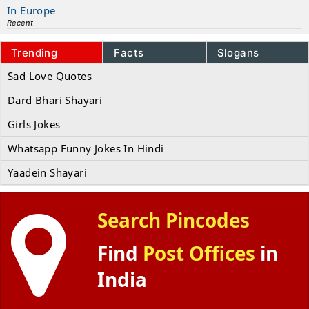
In Europe
Recent
Trending
Facts
Slogans
Sad Love Quotes
Dard Bhari Shayari
Girls Jokes
Whatsapp Funny Jokes In Hindi
Yaadein Shayari
Search Pincodes
Find
Post Offices
in
India