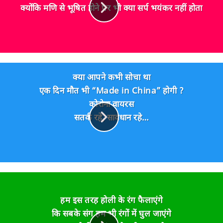
क्योंकि मणि से भूषित होने पर भी क्या सर्प भयंकर नहीं होता
क्या आपने कभी सोचा था
एक दिन मौत भी “Made in China” होगी ?
कोरोना वायरस
सतर्क रहे, सावधान रहे…
हम इस तरह होली के रंग फैलाएंगे
कि सबके संग हम भी रंगों में घुल जाएंगे