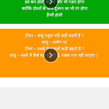
इस बार होली का रंग और भी गहरा होगा
क्योंकि दोस्तों के साथ दुश्मन का भी रंग होगा
हैप्पी होली
टीचर –
संजू यमुना नदी कहॉं बहती है ?
संजू –
जमीन पर
टीचर –
नक्शे में बताओं कहॉं बहती है ?
संजू –
नक्शे में कैसे बह सकती है, नक्शा गल नहीं जाएगा |