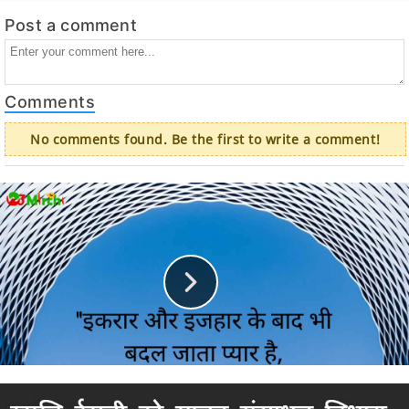
Post a comment
Comments
No comments found. Be the first to write a comment!