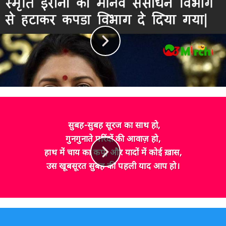
सुबह-सुबह सूरज का साथ हो,
गुनगुनाते परिंदों की आवाज़ हो,
हाथ में चाय का कप, और यादों में कोई ख़ास,
उस खूबसूरत सुबह की पहली याद आप हो।