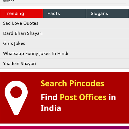
Recent
Trending
Facts
Slogans
Sad Love Quotes
Dard Bhari Shayari
Girls Jokes
Whatsapp Funny Jokes In Hindi
Yaadein Shayari
Search Pincodes
Find
Post Offices
in
India