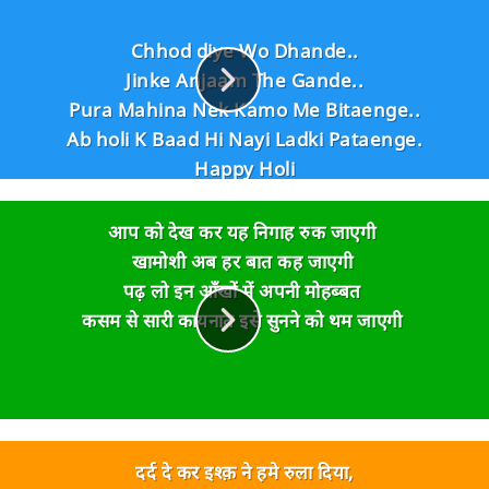
Chhod diye Wo Dhande..
Jinke Anjaam The Gande..
Pura Mahina Nek Kamo Me Bitaenge..
Ab holi K Baad Hi Nayi Ladki Pataenge.
Happy Holi
आप को देख कर यह निगाह रुक जाएगी
खामोशी अब हर बात कह जाएगी
पढ़ लो इन आँखों में अपनी मोहब्बत
कसम से सारी कायनात इसे सुनने को थम जाएगी
दर्द दे कर इश्क़ ने हमे रुला दिया,