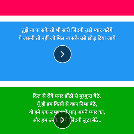
तुझे ना पा सके तो भी सारी जिंदगी तुझे प्यार करेंगे
ये जरूरी तो नहीं जो मिल ना सके उसे छोड़ दिया जाये
दिल से रोये मगर होंठो से मुस्कुरा बेठे,
यूँ ही हम किसी से वफ़ा निभा बेठे,
वो हमे एक लम्हा न दे पाए अपने प्यार का,
और हम उनके लिये जिंदगी लुटा बेठे..