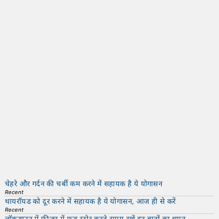
चेहरे और गर्दन की चर्बी कम करने में सहायक है ये योगासन
Recent
थायरॉयड को दूर करने में सहायक है ये योगासन, आज ही से करें
Recent
लॉकडाउन में फ्रीज़र में फ़ूड स्टोर करते समय रखें इन बातों का ध्यान