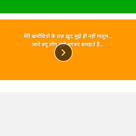
मेरी खमोशियो के राज़ ख़ुद मुझे ही नहीं मालूम…
जाने क्यू लोग मुझे मगरूर समझते है…