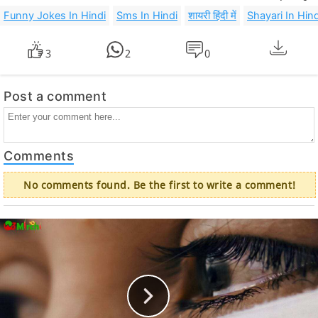
Funny Jokes In Hindi
Sms In Hindi
शायरी हिंदी में
Shayari In Hind
3
2
0
Post a comment
Comments
No comments found. Be the first to write a comment!