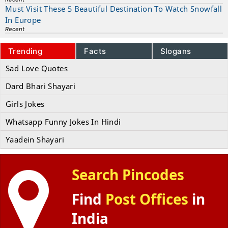
Must Visit These 5 Beautiful Destination To Watch Snowfall
In Europe
Recent
Trending
Facts
Slogans
Sad Love Quotes
Dard Bhari Shayari
Girls Jokes
Whatsapp Funny Jokes In Hindi
Yaadein Shayari
Search Pincodes
Find
Post Offices
in
India