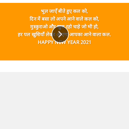
भूल जाएँ बीते हुए कल को,
दिन में बसा लो अपने आने वाले कल को,
मुस्कुराओ और खुश रहो चाहे जो भी हो,
हर पल खुशियाँ लेकर आएगा आपका आने वाला कल.
HAPPY NEW YEAR 2021