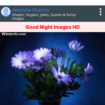
Akansha Sharma
Shayari, Slogans, Jokes, Quotes & Funny
Images
Good Night Images HD