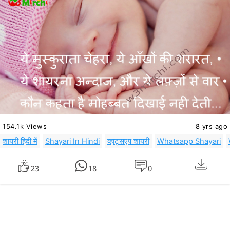
154.1k Views
8 yrs ago
शायरी हिंदी में
Shayari In Hindi
व्हाट्सएप शायरी
Whatsapp Shayari
23
18
0