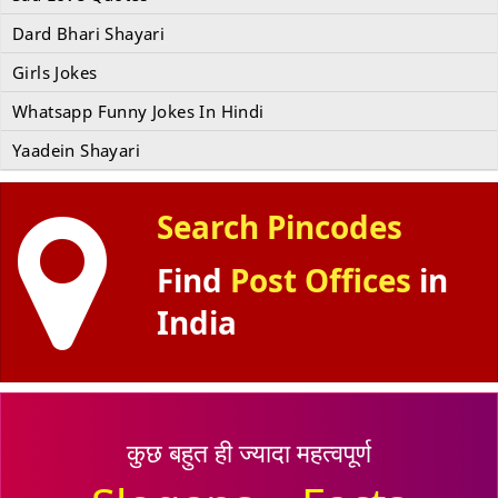
Dard Bhari Shayari
Girls Jokes
Whatsapp Funny Jokes In Hindi
Yaadein Shayari
Search Pincodes
Find
Post Offices
in
India
कुछ बहुत ही ज्यादा महत्वपूर्ण