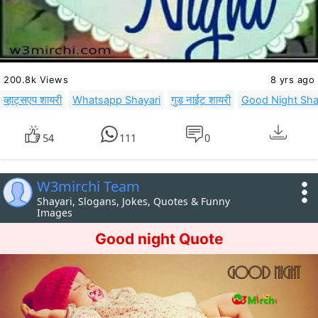
200.8k Views
8 yrs ago
व्हाट्सएप शायरी
Whatsapp Shayari
गुड नाईट शायरी
Good Night Sha
54
111
0
W3mirchi Team
Shayari, Slogans, Jokes, Quotes & Funny
Images
Good night Quote