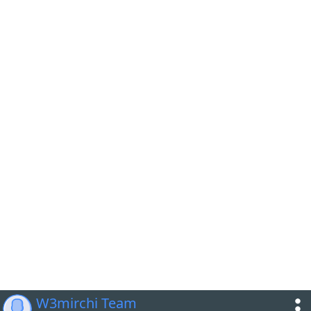
W3mirchi Team