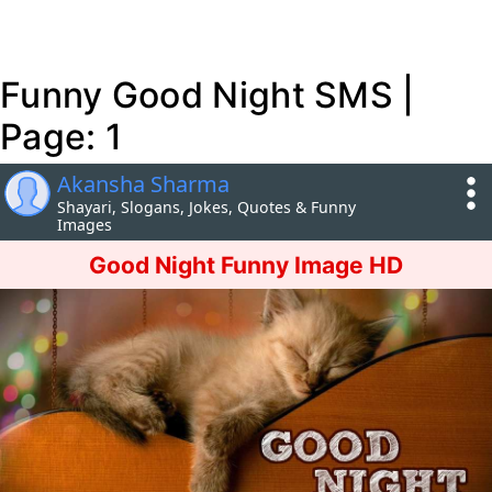
Funny Good Night SMS |
Page: 1
Akansha Sharma
Shayari, Slogans, Jokes, Quotes & Funny
Images
Good Night Funny Image HD