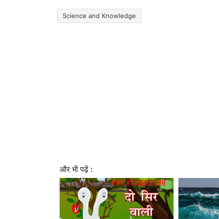
Science and Knowledge
और भी पढ़ें :