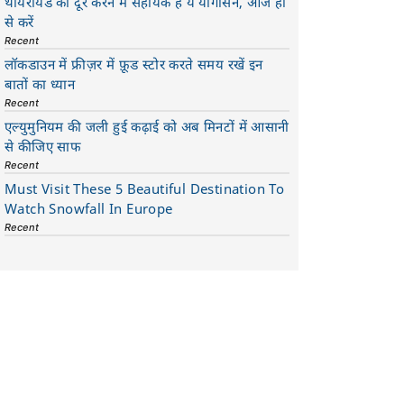
थायरॉयड को दूर करने में सहायक है ये योगासन, आज ही
से करें
Recent
लॉकडाउन में फ्रीज़र में फ़ूड स्टोर करते समय रखें इन
बातों का ध्यान
Recent
एल्युमुनियम की जली हुई कढ़ाई को अब मिनटों में आसानी
से कीजिए साफ
Recent
Must Visit These 5 Beautiful Destination To
Watch Snowfall In Europe
Recent