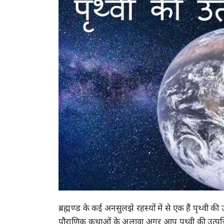
ब्रह्मण्ड के कई अनसुलझे रहस्यों में से एक हैं पृथ्वी की उ
पौराणिक कथाओं के अलावा अगर आप पृथ्वी की उत्पत्ति 