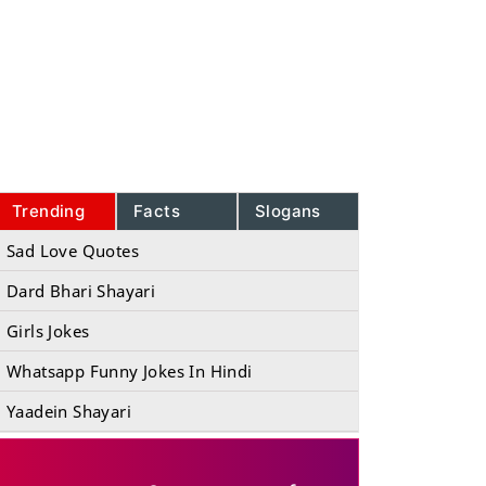
Trending
Facts
Slogans
Sad Love Quotes
Dard Bhari Shayari
Girls Jokes
Whatsapp Funny Jokes In Hindi
Yaadein Shayari