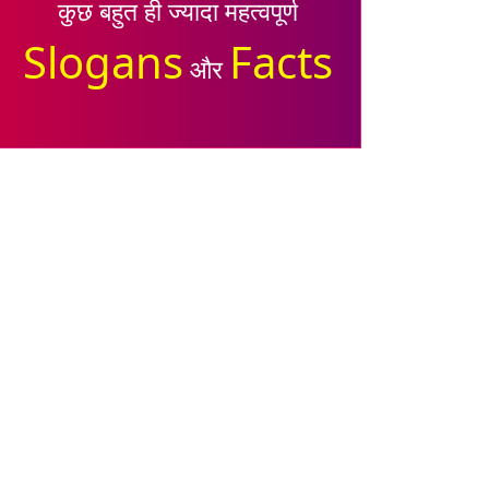
कुछ बहुत ही ज्यादा महत्वपूर्ण
Slogans
Facts
और