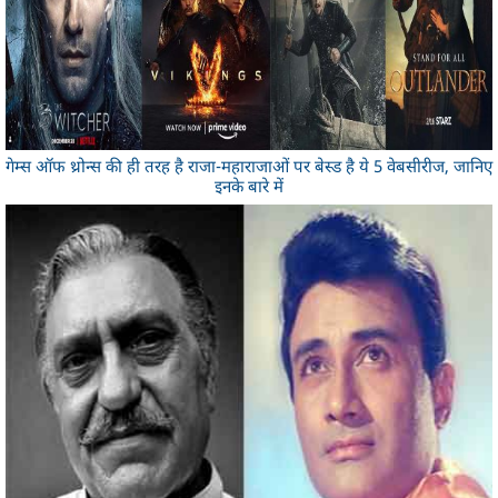
गेम्स ऑफ थ्रोन्स की ही तरह है राजा-महाराजाओं पर बेस्ड है ये 5 वेबसीरीज, जानिए
इनके बारे में