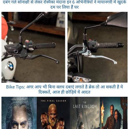
दबंग गर्ल सोनाक्षी से लेकर रश्मिका मंदाना इन 6 अभिनेत्रियों ने मायानगरी में खुदके
दम पर लिया हैं घर
Bike Tips: अगर आप भी बिना क्लच दबाएं लगाते है ब्रेक तो आ सकती है ये
दिक्कतें, आज ही छोड़िये ये आदत