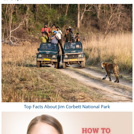
Top Facts About Jim Corbett National Park