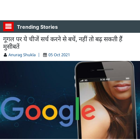
Trending Stories
गूगल पर ये चीजें सर्च करने से बचें, नहीं तो बढ़ सकती हैं
मुसीबतें
Anurag Shukla
|
05 Oct 2021