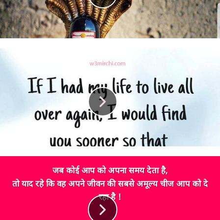
जब कोई आप को अपना समय देता है,
तो याद रहे कि वह अपने जीवन की सबसे अमूल्य चीज आप को दे
रहा है !