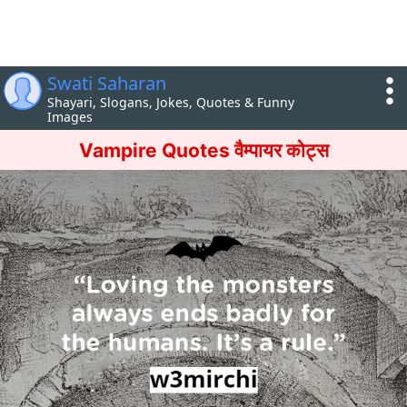
Swati Saharan
Shayari, Slogans, Jokes, Quotes & Funny
Images
Vampire Quotes वैम्पायर कोट्स