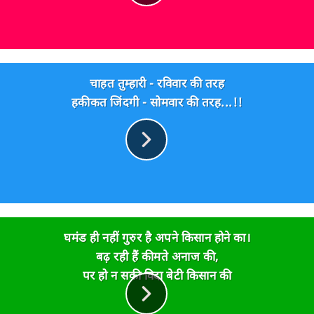
चाहत तुम्हारी - रविवार की तरह
हकीकत जिंदगी - सोमवार की तरह...!!
घमंड ही नहीं गुरुर है अपने किसान होने का।
बढ़ रही हैं कीमते अनाज की,
पर हो न सकी विदा बेटी किसान की