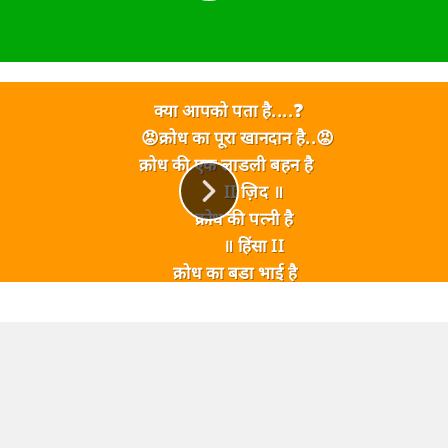
क्या आपको पता है....❓
😡क्रोध का पूरा खानदान है..😡
क्रोध की एक लाडली बहन है
II ज़िद ॥
क्रोध की पत्नी है
॥ हिंसा II
क्रोध का बडा भाई है
॥ अंहकार ॥
क्रोध का बाप जिससे वह डरता है
॥ भय ॥
क्रोध की बेटिया हैं
॥ निंदा और चुगली ॥
क्रोध का बेटा है