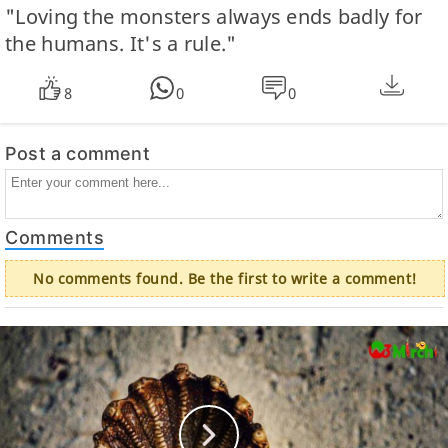
"Loving the monsters always ends badly for
the humans. It's a rule."
8
0
0
Post a comment
Comments
No comments found. Be the first to write a comment!