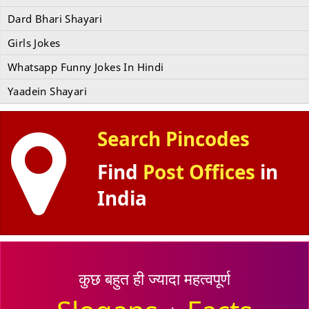
Dard Bhari Shayari
Girls Jokes
Whatsapp Funny Jokes In Hindi
Yaadein Shayari
Search Pincodes
Find
Post Offices
in
India
कुछ बहुत ही ज्यादा महत्वपूर्ण