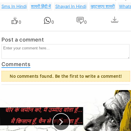
Sms In Hindi
शायरी हिंदी में
Shayari In Hindi
व्हाट्सएप शायरी
Whats
0
0
0
Post a comment
Comments
No comments found. Be the first to write a comment!