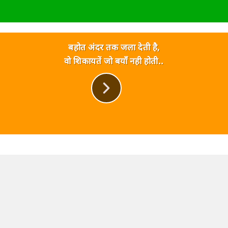
बहोत अंदर तक जला देती है,
वो शिकायतें जो बयाँ नही होती..