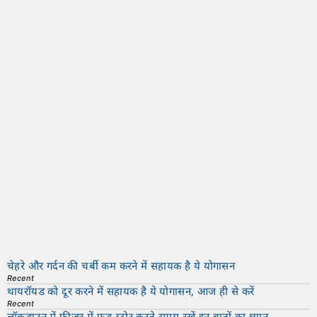
चेहरे और गर्दन की चर्बी कम करने में सहायक है ये योगासन
Recent
थायरॉयड को दूर करने में सहायक है ये योगासन, आज ही से करें
Recent
लॉकडाउन में फ्रीज़र में फ़ूड स्टोर करते समय रखें इन बातों का ध्यान