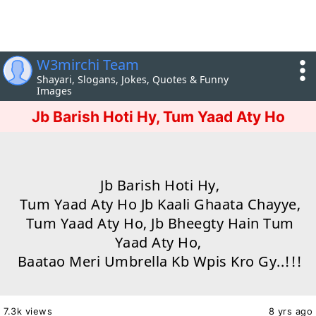
W3mirchi Team
Shayari, Slogans, Jokes, Quotes & Funny
Images
Jb Barish Hoti Hy, Tum Yaad Aty Ho
Jb Barish Hoti Hy,
Tum Yaad Aty Ho Jb Kaali Ghaata Chayye,
Tum Yaad Aty Ho, Jb Bheegty Hain Tum
Yaad Aty Ho,
Baatao Meri Umbrella Kb Wpis Kro Gy..!!!
7.3k views
8 yrs ago