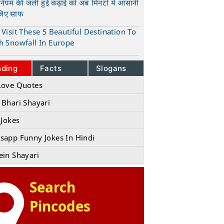
ुनियम की जली हुई कढ़ाई को अब मिनटों में आसानी
जिए साफ
t
Visit These 5 Beautiful Destination To
h Snowfall In Europe
t
ा चुटकुला
Joke Of The Day In Hindi
Jokes In Hindi
nding
Facts
Slogans
Love Quotes
 Bhari Shayari
 Jokes
sapp Funny Jokes In Hindi
ein Shayari
Search
Pincodes