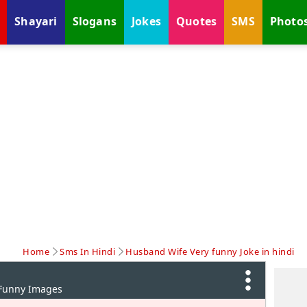
Shayari
Slogans
Jokes
Quotes
SMS
Photo
Home
Sms In Hindi
Husband Wife Very funny Joke in hindi
 Funny Images