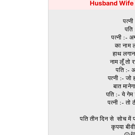
Husband Wife 
पत्नी
पति 
पत्नी :-
का नाम लू
हाथ लगा
नाम लूँ तो
पति :- अ
पत्नी :- जो 
बात मानेग
पति :- ये गेम 
पत्नी :- तो 
(
पति तीन दिन से सोच में 
कृपया बीवी