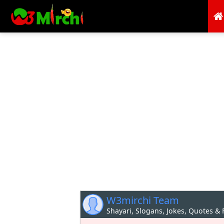
W3mirchi Team
Shayari, Slogans, Jokes, Quotes &