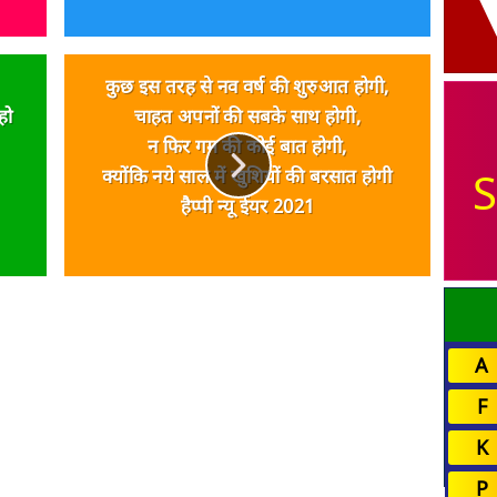
कुछ इस तरह से नव वर्ष की शुरुआत होगी,
हो
चाहत अपनों की सबके साथ होगी,
न फिर गम की कोई बात होगी,
S
क्योंकि नये साल में खुशियों की बरसात होगी
हैप्पी न्यू ईयर 2021
A
F
K
P