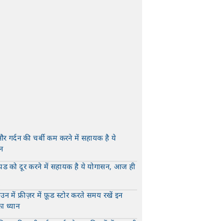
sapp Shayari
Facebook Shayari
यूनिक शायरी
Unique Shayari In 
और गर्दन की चर्बी कम करने में सहायक है ये
न
t
यड को दूर करने में सहायक है ये योगासन, आज ही
t
न में फ्रीज़र में फ़ूड स्टोर करते समय रखें इन
का ध्यान
t