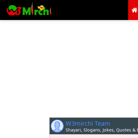
W3mirchi Team
Shayari, Slogans, Jokes, Quotes &