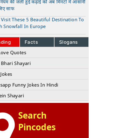
ुनियम की जली हुई कढ़ाई को अब मिनटों में आसानी
जिए साफ
t
Visit These 5 Beautiful Destination To
h Snowfall In Europe
t
nding
Facts
Slogans
Love Quotes
 Bhari Shayari
 Jokes
sapp Funny Jokes In Hindi
ein Shayari
Search
Pincodes