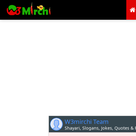
W3mirchi Team
Shayari, Slogans, Jokes, Quotes &