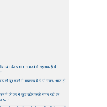
और गर्दन की चर्बी कम करने में सहायक है ये
न
t
यड को दूर करने में सहायक है ये योगासन, आज ही
t
न में फ्रीज़र में फ़ूड स्टोर करते समय रखें इन
का ध्यान
t