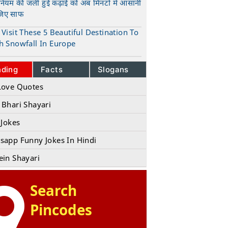
ुनियम की जली हुई कढ़ाई को अब मिनटों में आसानी
जिए साफ
t
Visit These 5 Beautiful Destination To
h Snowfall In Europe
t
nding
Facts
Slogans
Love Quotes
 Bhari Shayari
 Jokes
sapp Funny Jokes In Hindi
ein Shayari
Search
Pincodes