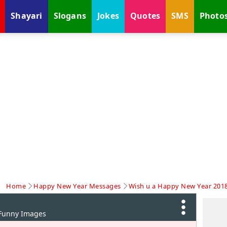
Shayari
Slogans
Jokes
Quotes
SMS
Photo
Home
Happy New Year Messages
Wish u a Happy New Year 201
 Funny Images