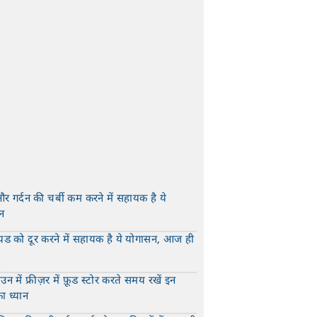
और गर्दन की चर्बी कम करने में सहायक है ये
न
t
यड को दूर करने में सहायक है ये योगासन, आज ही
t
न में फ्रीज़र में फ़ूड स्टोर करते समय रखें इन
का ध्यान
t