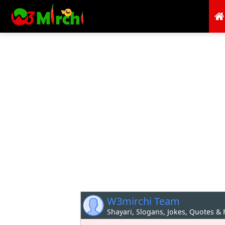
W3mirchi Team
Shayari, Slogans, Jokes, Quotes &