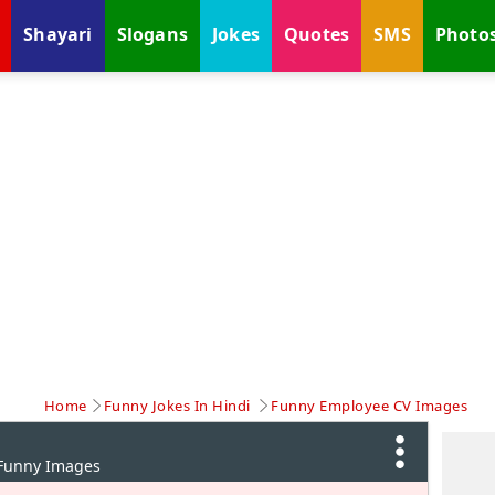
Shayari
Slogans
Jokes
Quotes
SMS
Photo
Home
Funny Jokes In Hindi
Funny Employee CV Images
 Funny Images