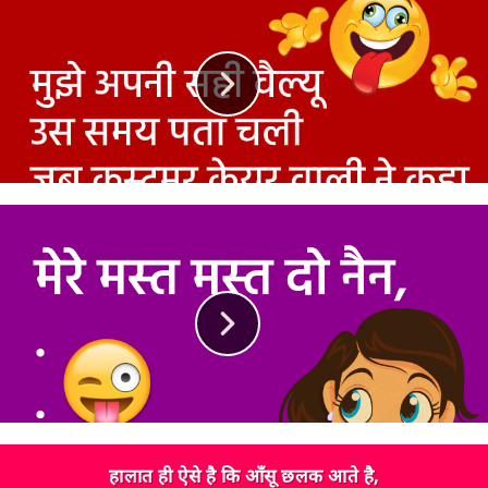
हालात ही ऐसे है कि आँसू छलक आते है,