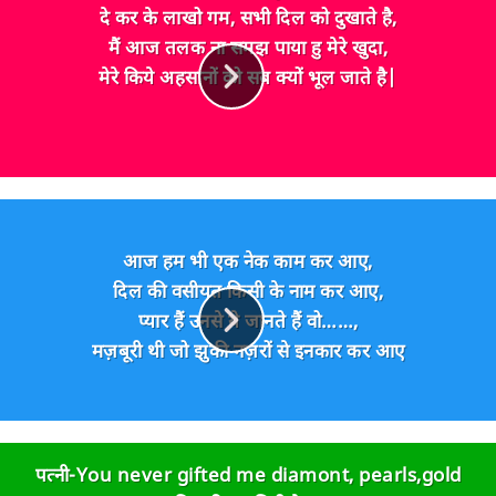
दे कर के लाखो गम, सभी दिल को दुखाते है,
मैं आज तलक ना समझ पाया हु मेरे खुदा,
मेरे किये अहसानों को सब क्यों भूल जाते है|
आज हम भी एक नेक काम कर आए,
दिल की वसीयत किसी के नाम कर आए,
प्यार हैं उनसे ये जानते हैं वो……,
मज़बूरी थी जो झुकी नज़रों से इनकार कर आए
पत्नी-You never gifted me diamont, pearls,gold