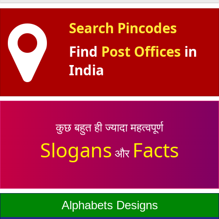
Search Pincodes
Find
Post Offices
in
India
कुछ बहुत ही ज्यादा महत्वपूर्ण
Slogans
Facts
और
Alphabets Designs