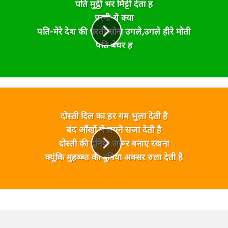
पति मुट्ठी भर मिट्टी देता ह
पत्नी-ये क्या
पति-मेरे देश की धरती सोना उगले,उगले हीरे मोती
पति बेघर ह
दोस्ती दिल का हर गम भुला देती है
बंद आँखों में सपने सजा देती है
दोस्ती की दुनिया जरूर बनाए रखना
क्यूंकि मुहब्ब्त की दुनिया अक्सर रुला देती है