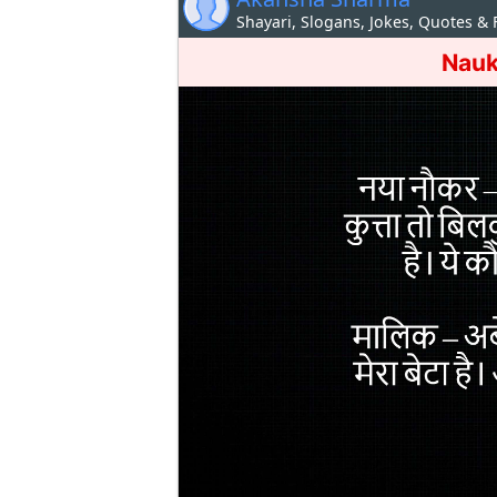
Shayari, Slogans, Jokes, Quotes &
Nauk