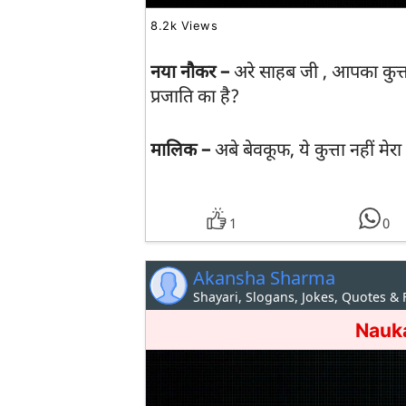
8.2k Views
नया नौकर –
अरे साहब जी , आपका कुत्
प्रजाति का है?
मालिक –
अबे बेवकूफ, ये कुत्ता नहीं मे
1
0
Akansha Sharma
Shayari, Slogans, Jokes, Quotes &
Nauka