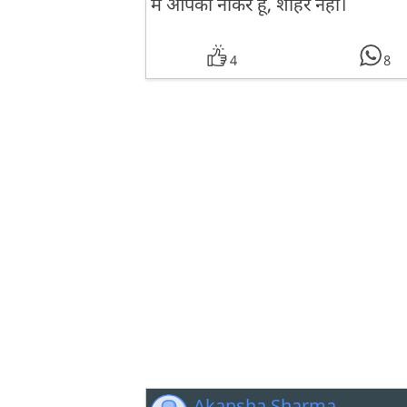
मैं आपका नौकर हूं, शौहर नहीं।
4
8
Akansha Sharma