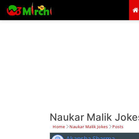
Naukar Malik Jokes 
Home
Naukar Malik Jokes
Posts
Akansha Sharma