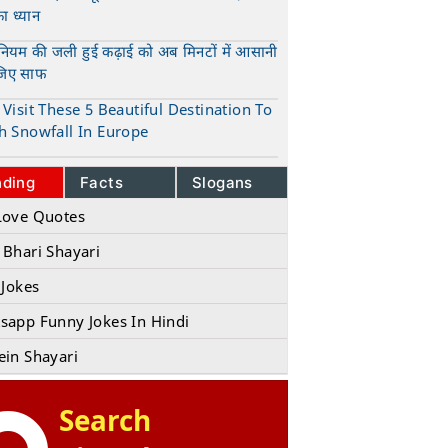
का ध्यान
t
ुनियम की जली हुई कढ़ाई को अब मिनटों में आसानी
जिए साफ
t
Visit These 5 Beautiful Destination To
h Snowfall In Europe
t
nding
Facts
Slogans
Love Quotes
 Bhari Shayari
 Jokes
sapp Funny Jokes In Hindi
ein Shayari
Search