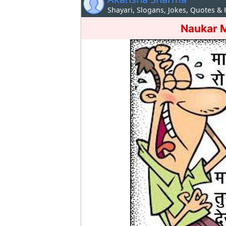
Shayari, Slogans, Jokes, Quotes &
Naukar M