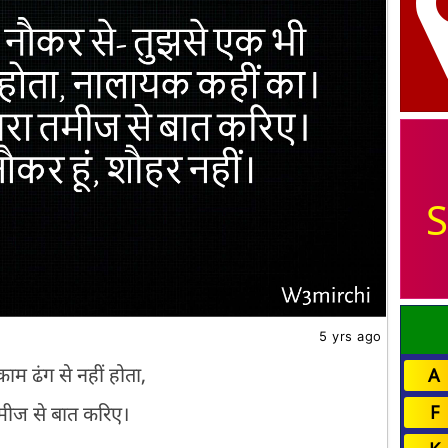
S
5 yrs ago
म ढंग से नहीं होता,
A
मीज से बात करिए।
F