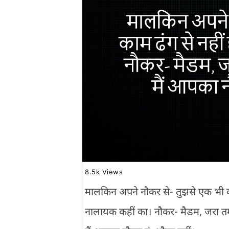
8.5k Views
मालकिन अपने नौकर से- तुझसे एक भी का
नालायक कहीं का। नौकर- मैडम, जरा त