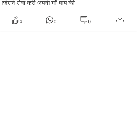
जिसने सेवा करी अपनी माँ-बाप की।
4
0
0