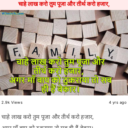
चाहे लाख करो तुम पूजा और तीर्थ करो हजार,
2.9k Views
4 yrs ago
चाहे लाख करो तुम पूजा और तीर्थ करो हजार,
अगर माँ बाप को ठुकराया तो सब ही हैं बेकार।