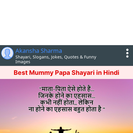
Akansha Sharma
Shayari, Slogans, Jokes, Quotes & Funny
Images
Best Mummy Papa Shayari in Hindi