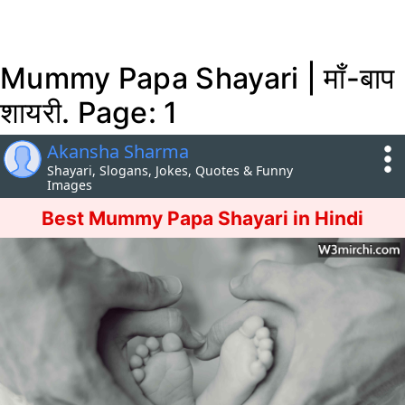
Mummy Papa Shayari | माँ-बाप
शायरी. Page: 1
Akansha Sharma
Shayari, Slogans, Jokes, Quotes & Funny
Images
Best Mummy Papa Shayari in Hindi