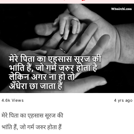
4.6k Views
4 yrs ago
मेरे पिता का एहसास सूरज की
भांति हैं, जो गर्म जरुर होता हैं