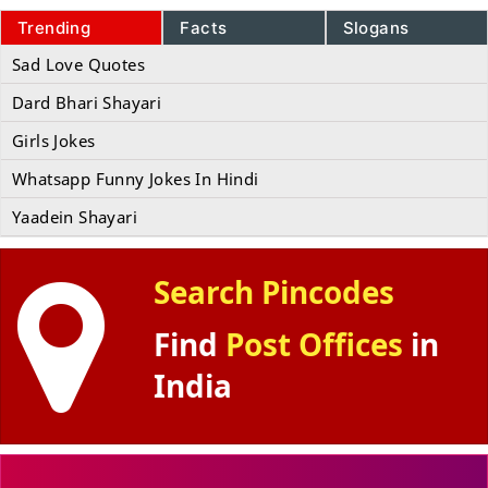
Trending
Facts
Slogans
Sad Love Quotes
Dard Bhari Shayari
Girls Jokes
Whatsapp Funny Jokes In Hindi
Yaadein Shayari
Search Pincodes
Find
Post Offices
in
India