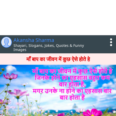
Akansha Sharma
Shayari, Slogans, Jokes, Quotes & Funny
Images
माँ बाप का जीवन में कुछ ऐसे होते हे