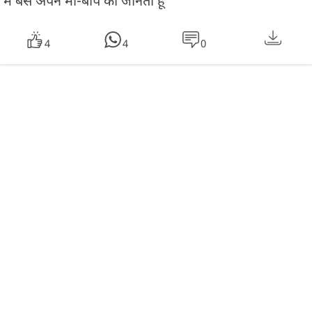
मैं बस अपने माँ-बाप को जानता हूँ “
4
4
0