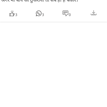
3
3
0