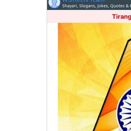
Shayari, Slogans, Jokes, Quotes &
Tiran