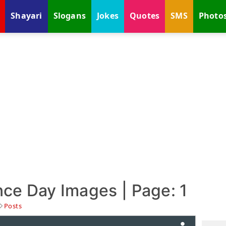
Shayari
Slogans
Jokes
Quotes
SMS
Photo
e Day Images | Page: 1
Posts