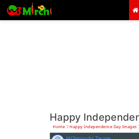
Happy Independenc
Home
Happy Independence Day Images
W3mirchi Team