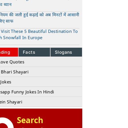
का ध्यान
t
ुनियम की जली हुई कढ़ाई को अब मिनटों में आसानी
जिए साफ
t
Visit These 5 Beautiful Destination To
h Snowfall In Europe
t
nding
Facts
Slogans
Love Quotes
 Bhari Shayari
ust independence day image
 Jokes
sapp Funny Jokes In Hindi
ein Shayari
Search