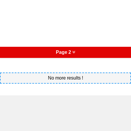
Page 2
No more results !