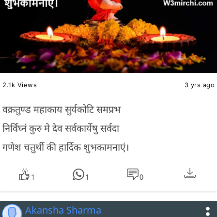
2.1k Views
3 yrs ago
वक्रतुण्ड महाकाय सुर्यकोटि समप्रभ
निर्विघ्नं कुरु मे देव सर्वकार्येषु सर्वदा
गणेश चतुर्थी की हार्दिक शुभकामनाएं।
1
1
0
Akansha Sharma