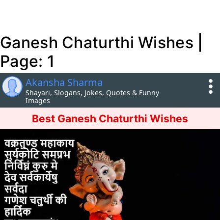
Ganesh Chaturthi Wishes |
Page: 1
Akansha Sharma
Shayari, Slogans, Jokes, Quotes & Funny
Images
Best Ganesh Chaturthi Wishes