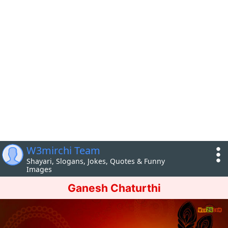
W3mirchi Team
Shayari, Slogans, Jokes, Quotes & Funny
Images
Ganesh Chaturthi