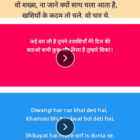
कई बार ली है तुमने तलाशियाँ मेरे दिल की
बताओ कभी कुछ और मिला है तुम्हारे सिवा!!
Diwangi har raz khol deti hai,
Khamosi bhi har baat bol deti hai,
Shikayat hai muze sirf is dunia se,