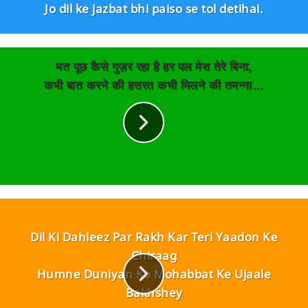
Jo dil ke jazbat bhi paiso se tol detihai.
मत पूछ कैसे गुज़र रहा है हर पल मेरा तेरे बिना,
कभी बात करने की हसरत कभी मिलने की तमन्ना…
Dil Ki Dahleez Par Rakh Kar Teri Yaadon Ke
Chiraag
Humne Duniyan Ko Mohabbat Ke Ujaale
Bakhshey