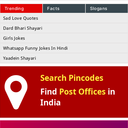
Trending
Facts
Slogans
Sad Love Quotes
Dard Bhari Shayari
Girls Jokes
Whatsapp Funny Jokes In Hindi
Yaadein Shayari
Search Pincodes
Find
Post Offices
in
India