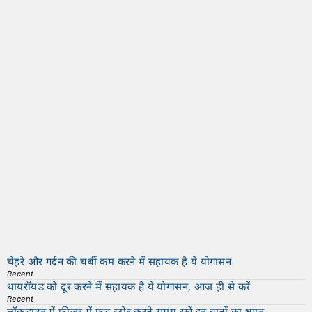
चेहरे और गर्दन की चर्बी कम करने में सहायक है ये योगासन
Recent
थायरॉयड को दूर करने में सहायक है ये योगासन, आज ही से करें
Recent
लॉकडाउन में फ्रीज़र में फ़ूड स्टोर करते समय रखें इन बातों का ध्यान