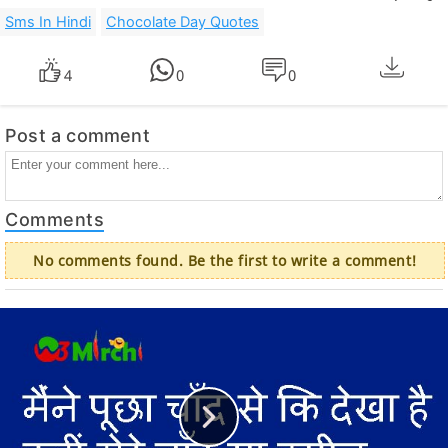
Sms In Hindi
Chocolate Day Quotes
4
0
0
Post a comment
Comments
No comments found. Be the first to write a comment!