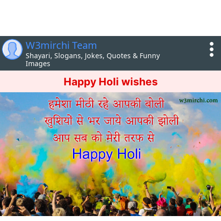
W3mirchi Team
Shayari, Slogans, Jokes, Quotes & Funny
Images
Happy Holi wishes