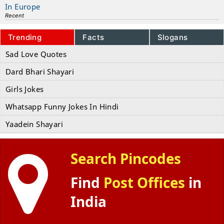
In Europe
Recent
Trending
Facts
Slogans
Sad Love Quotes
Dard Bhari Shayari
Girls Jokes
Whatsapp Funny Jokes In Hindi
Yaadein Shayari
Search Pincodes
Find
Post Offices
in
India