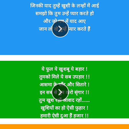
जिनकी याद तुम्हें खुशी के लम्हों में आई
समझो कि तुम उन्हें प्यार करते हो
और जो गम में याद आए
जान लो वो तुम्हें प्यार करते हैं
ये फूल ये खुशबू ये बहार !
तुमको मिले ये सब उपहार !!
आसमा के चाँद और सितारे !
इन सब से तुम करो सृंगार !!
तुम खुश रहों आवाद रहों……
खुशियों का हो ऐसी फुहार !
हमारी ऐसी दुआ हैं हजार !!
दामन तुम्हारा छोटा पर जाए !